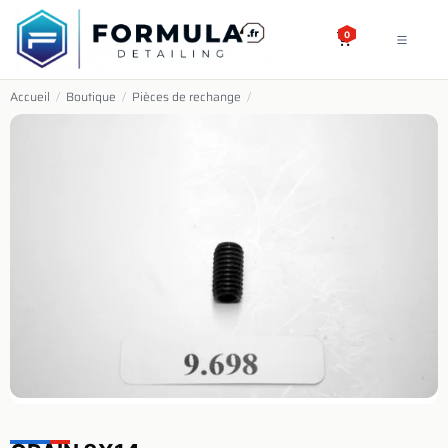
SE RENDRE AU CONTENU
0
Accueil
/
Boutique
/
Pièces de rechange
/