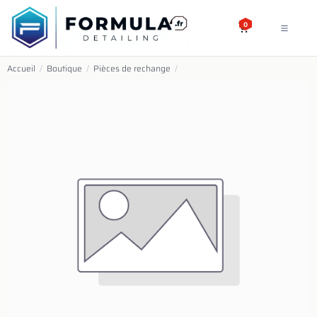
SE RENDRE AU CONTENU
0
Accueil
/
Boutique
/
Pièces de rechange
/