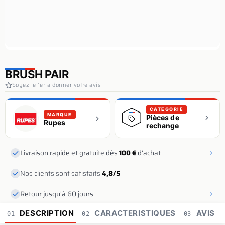
BRUSH PAIR
Soyez le 1er a donner votre avis
CATEGORIE
MARQUE
Pièces de
Rupes
rechange
Livraison rapide et gratuite dès
100 €
d'achat
Nos clients sont satisfaits
4,8/5
Retour jusqu'à 60 jours
DESCRIPTION
CARACTERISTIQUES
AVIS
01
02
03