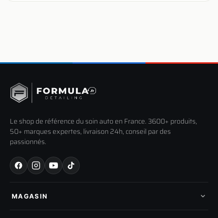
Le shop de référence du soin auto en France. 3600+ produits,
50+ marques expertes, livraison 24h, conseil par des
passionnés.
MAGASIN
Tous les produits