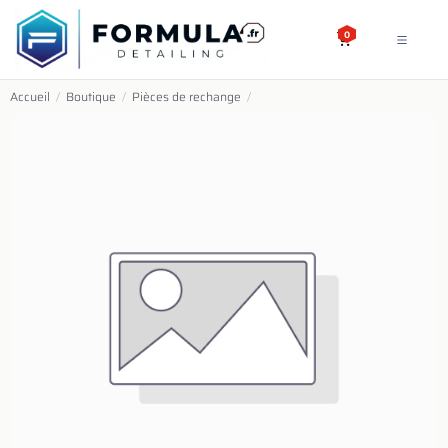
SE RENDRE AU CONTENU
0
Accueil
/
Boutique
/
Pièces de rechange
/