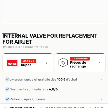
INTERNAL VALVE FOR REPLACEMENT
FOR AIRJET
Soyez le 1er a donner votre avis
CATEGORIE
MARQUE
Pièces de
Rupes
rechange
Livraison rapide et gratuite dès
100 €
d'achat
Nos clients sont satisfaits
4,8/5
Retour jusqu'à 60 jours