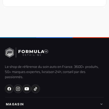
Le shop de référence du soin auto en France. 3600+ produits,
50+ marques expertes, livraison 24h, conseil par des
passionnés.
MAGASIN