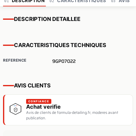
DESCRIPTION
CARACTERISTIQUES
AVIS
01
02
03
DESCRIPTION DETAILLEE
CARACTERISTIQUES TECHNIQUES
9GP07022
REFERENCE
AVIS CLIENTS
CONFIANCE
Achat verifie
Avis de clients de formula-detailing.fr, moderes avant
publication.