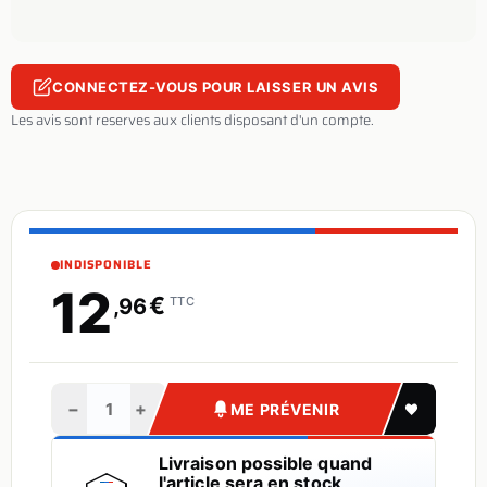
CONNECTEZ-VOUS POUR LAISSER UN AVIS
Les avis sont reserves aux clients disposant d'un compte.
INDISPONIBLE
12
€
,96
TTC
−
+
ME PRÉVENIR
Livraison possible quand
l'article sera en stock