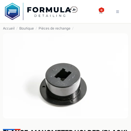
SE RENDRE AU CONTENU
0
Accueil
/
Boutique
/
Pièces de rechange
/