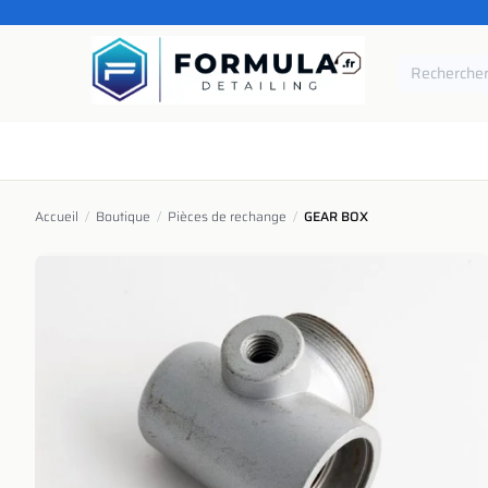
SE RENDRE AU CONTENU
Accueil
Catégories
Marques
Pièces de rechang
Accueil
/
Boutique
/
Pièces de rechange
/
GEAR BOX