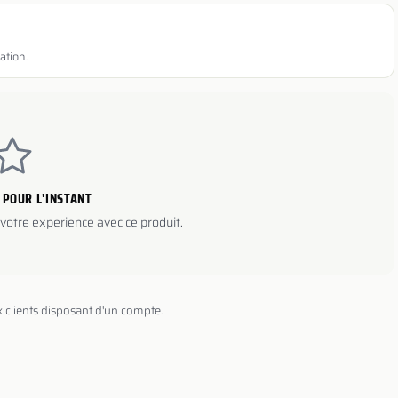
ation.
 POUR L'INSTANT
votre experience avec ce produit.
x clients disposant d'un compte.