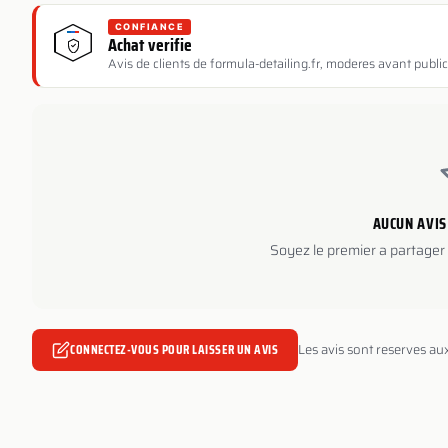
CONFIANCE
Achat verifie
Avis de clients de formula-detailing.fr, moderes avant public
AUCUN AVIS
Soyez le premier a partager 
CONNECTEZ-VOUS POUR LAISSER UN AVIS
Les avis sont reserves au