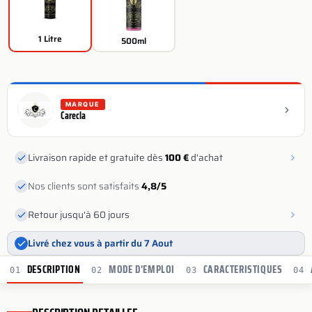
1 Litre
500ml
MARQUE
Carecla
Livraison rapide et gratuite dès
100 €
d'achat
Nos clients sont satisfaits
4,8/5
Retour jusqu'à 60 jours
Livré chez vous à partir du 7 Aout
DESCRIPTION
MODE D'EMPLOI
CARACTERISTIQUES
01
02
03
04