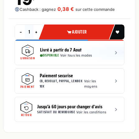
0,38 €
Cashback : gagnez
sur cette commande
−
+
AJOUTER
Livré à partir du 7 Aout
DISPONIBLE
·
Voir tous les modes
LIVRAISON
Paiement securise
CB, REVOLUT, PAYPAL, LENBOX
Voir les
·
10X
moyens
PAIEMENT
Jusqu'à 60 jours pour changer d'avis
SATISFAIT OU REMBOURSE
·
Voir les conditions
RETOUR