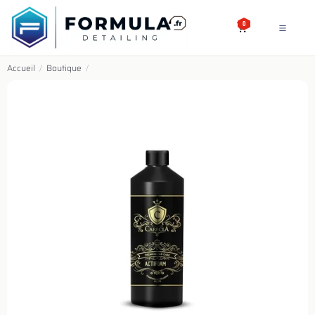
SE RENDRE AU CONTENU
0
Accueil
/
Boutique
/