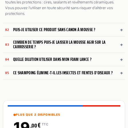
toutes les protections : cires, sealants et revêtements céramiques.
Vous pouvez l'utiliser en toute sécurité sans risquer d'altérer vos
protections.
+
PUIS-JE UTILISER CE PRODUIT SANS CANON À MOUSSE ?
02
COMBIEN DE TEMPS PUIS-JE LAISSER LA MOUSSE AGIR SUR LA
+
03
CARROSSERIE ?
+
QUELLE DILUTION UTILISER DANS MON FOAM LANCE ?
04
+
CE SHAMPOING ÉLIMINE-T-IL LES INSECTES ET FIENTES D'OISEAUX ?
05
PLUS QUE 2 DISPONIBLES
19
€
,00
TTC