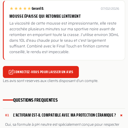
★
★
★
★
★
Gerard D.
07/02/2026
MOUSSE ÉPAISSE QUI RETOMBE LENTEMENT
La viscosité de cette mousse est impressionnante, elle reste
accrochée plusieurs minutes sur ma sportive noire avant de
retomber en emportant toute la crasse. J'utilise environ 30mL
dans 10L d'eau chaude pour le seau et c'est largement
suffisant. Combiné avec le Final Touch en finition comme
conseillé, le rendu est impeccable.
CONNECTEZ-VOUS POUR LAISSER UN AVIS
Les avis sont reserves aux clients disposant d'un compte.
QUESTIONS FREQUENTES
+
L'ACTIFOAM EST-IL COMPATIBLE AVEC MA PROTECTION CÉRAMIQUE ?
01
Oui, sa formule à pH neutre est spécialement conçue pour respecter