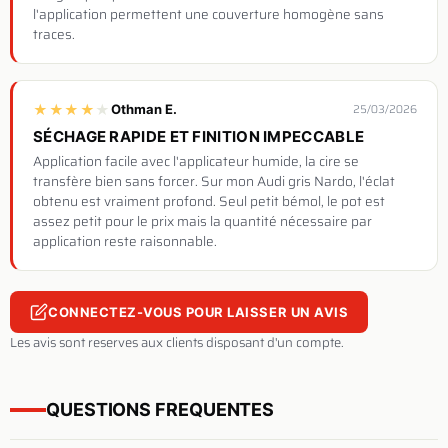
l'application permettent une couverture homogène sans
traces.
★
★
★
★
★
Othman E.
25/03/2026
SÉCHAGE RAPIDE ET FINITION IMPECCABLE
Application facile avec l'applicateur humide, la cire se
transfère bien sans forcer. Sur mon Audi gris Nardo, l'éclat
obtenu est vraiment profond. Seul petit bémol, le pot est
assez petit pour le prix mais la quantité nécessaire par
application reste raisonnable.
CONNECTEZ-VOUS POUR LAISSER UN AVIS
Les avis sont reserves aux clients disposant d'un compte.
QUESTIONS FREQUENTES