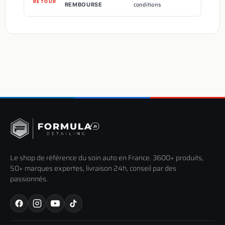
·
RETOUR
conditions
REMBOURSE
Le shop de référence du soin auto en France. 3600+ produits,
50+ marques expertes, livraison 24h, conseil par des
passionnés.