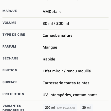
AMDetails
MARQUE
30 ml / 200 ml
VOLUME
Carnauba naturel
TYPE DE CIRE
Mangue
PARFUM
Rapide
SÉCHAGE
Effet miroir / rendu mouillé
FINITION
Carrosserie toutes teintes
SURFACE
UV, intempéries, contaminants
PROTECTION
VARIANTES
200 ml
30 ml
(AM-PCW200)
DISPONIBLES