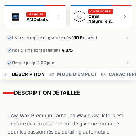
CATEGORIE
MARQUE
Cires
AMDetails
Naturelle &
Synthétique
Livraison rapide et gratuite dès
100 €
d'achat
Nos clients sont satisfaits
4,8/5
Retour jusqu'à 60 jours
DESCRIPTION
MODE D'EMPLOI
CARACTERI
01
02
03
DESCRIPTION DETAILLEE
L'
AM Wax Premium Carnauba Wax
d'AMDetails est
une cire de carrosserie haut de gamme formulée
pour les passionnés de detailing automobile