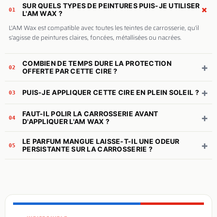
SUR QUELS TYPES DE PEINTURES PUIS-JE UTILISER
+
01
L'AM WAX ?
L'AM Wax est compatible avec toutes les teintes de carrosserie, qu'il
s'agisse de peintures claires, foncées, métallisées ou nacrées.
COMBIEN DE TEMPS DURE LA PROTECTION
+
02
OFFERTE PAR CETTE CIRE ?
+
PUIS-JE APPLIQUER CETTE CIRE EN PLEIN SOLEIL ?
03
FAUT-IL POLIR LA CARROSSERIE AVANT
+
04
D'APPLIQUER L'AM WAX ?
LE PARFUM MANGUE LAISSE-T-IL UNE ODEUR
+
05
PERSISTANTE SUR LA CARROSSERIE ?