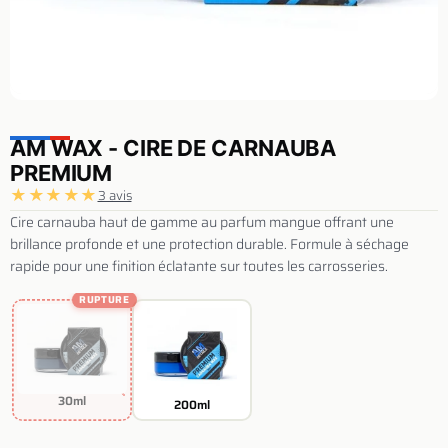
AM WAX - CIRE DE CARNAUBA
PREMIUM
★
★
★
★
★
3 avis
Cire carnauba haut de gamme au parfum mangue offrant une
brillance profonde et une protection durable. Formule à séchage
rapide pour une finition éclatante sur toutes les carrosseries.
RUPTURE
30ml
200ml