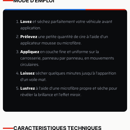
MODE D'EMPLOI
Lavez
et séchez parfaitement votre véhicule avant
application.
Prélevez
une petite quantité de cire à l'aide d'un
applicateur mousse ou microfibre.
Appliquez
en couche fine et uniforme sur la
carrosserie, panneau par panneau, en mouvements
circulaires.
Laissez
sécher quelques minutes jusqu'à l'apparition
d'un voile mat.
Lustrez
à l'aide d'une microfibre propre et sèche pour
révéler la brillance et l'effet miroir.
CARACTERISTIQUES TECHNIQUES