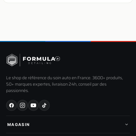
Le shop de référence du soin auto en France. 3600+ produits,
50+ marques expertes, livraison 24h, conseil par des
passionnés.
MAGASIN
Tous les produits