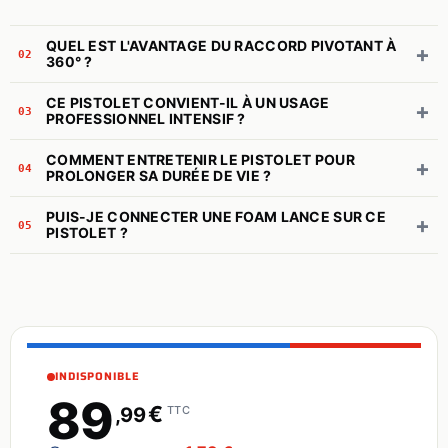
QUEL EST L'AVANTAGE DU RACCORD PIVOTANT À
+
02
360° ?
CE PISTOLET CONVIENT-IL À UN USAGE
+
03
PROFESSIONNEL INTENSIF ?
COMMENT ENTRETENIR LE PISTOLET POUR
+
04
PROLONGER SA DURÉE DE VIE ?
PUIS-JE CONNECTER UNE FOAM LANCE SUR CE
+
05
PISTOLET ?
INDISPONIBLE
89
€
,99
TTC