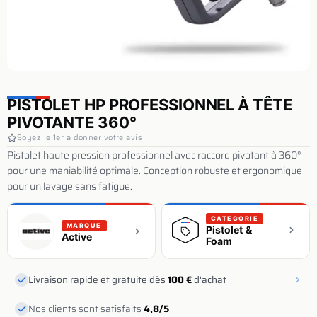
PISTOLET HP PROFESSIONNEL À TÊTE
PIVOTANTE 360°
Soyez le 1er a donner votre avis
Pistolet haute pression professionnel avec raccord pivotant à 360°
pour une maniabilité optimale. Conception robuste et ergonomique
pour un lavage sans fatigue.
CATEGORIE
MARQUE
Pistolet &
Active
Foam
Livraison rapide et gratuite dès
100 €
d'achat
Nos clients sont satisfaits
4,8/5