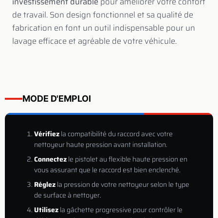
investissement durable
pour améliorer votre confort
de travail. Son design fonctionnel et sa qualité de
fabrication en font un outil indispensable pour un
lavage efficace et agréable de votre véhicule.
MODE D'EMPLOI
Vérifiez
la compatibilité du raccord avec votre
nettoyeur haute pression avant installation.
Connectez
le pistolet au flexible haute pression en
vous assurant que le raccord est bien enclenché.
Réglez
la pression de votre nettoyeur selon le type
de surface à nettoyer.
Utilisez
la gâchette progressive pour contrôler le