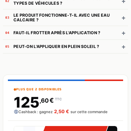
+
02
TYPES DE VÉHICULES ?
LE PRODUIT FONCTIONNE-T-IL AVEC UNE EAU
+
03
CALCAIRE ?
+
FAUT-IL FROTTER APRÈS L'APPLICATION ?
04
+
PEUT-ON L'APPLIQUER EN PLEIN SOLEIL ?
05
PLUS QUE 2 DISPONIBLES
125
€
,60
TTC
2,50 €
Cashback : gagnez
sur cette commande