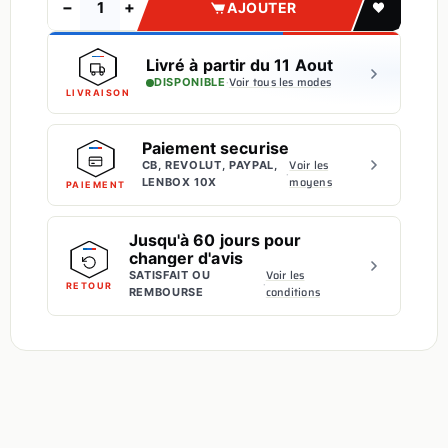
−
+
AJOUTER
Livré à partir du 11 Aout
·
Voir tous les modes
DISPONIBLE
LIVRAISON
Paiement securise
Voir les
CB, REVOLUT, PAYPAL,
·
moyens
LENBOX 10X
PAIEMENT
Jusqu'à 60 jours pour
changer d'avis
Voir les
SATISFAIT OU
·
RETOUR
conditions
REMBOURSE