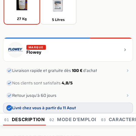
27 Kg
5 Litres
MARQUE
Flowey
Livraison rapide et gratuite dès
100 €
d'achat
Nos clients sont satisfaits
4,8/5
Retour jusqu'à 60 jours
Livré chez vous à partir du 11 Aout
DESCRIPTION
MODE D'EMPLOI
CARACTERI
01
02
03