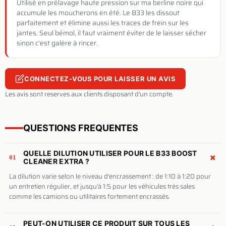
Utilisé en prélavage haute pression sur ma berline noire qui
accumule les moucherons en été. Le B33 les dissout
parfaitement et élimine aussi les traces de frein sur les
jantes. Seul bémol, il faut vraiment éviter de le laisser sécher
sinon c'est galère à rincer.
CONNECTEZ-VOUS POUR LAISSER UN AVIS
Les avis sont reserves aux clients disposant d'un compte.
QUESTIONS FREQUENTES
QUELLE DILUTION UTILISER POUR LE B33 BOOST
+
01
CLEANER EXTRA ?
La dilution varie selon le niveau d'encrassement : de 1:10 à 1:20 pour
un entretien régulier, et jusqu'à 1:5 pour les véhicules très sales
comme les camions ou utilitaires fortement encrassés.
PEUT-ON UTILISER CE PRODUIT SUR TOUS LES