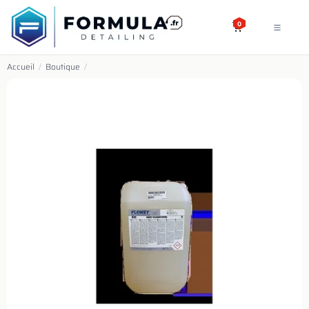
SE RENDRE AU CONTENU
0
Accueil
/
Boutique
/