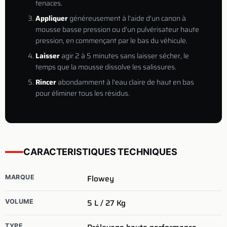
tenaces.
Appliquer
généreusement à l'aide d'un canon à
mousse basse pression ou d'un pulvérisateur haute
pression, en commençant par le bas du véhicule.
Laisser
agir 2 à 5 minutes sans laisser sécher, le
temps que la mousse dissolve les salissures.
Rincer
abondamment à l'eau claire de haut en bas
pour éliminer tous les résidus.
CARACTERISTIQUES TECHNIQUES
Flowey
MARQUE
5 L / 27 Kg
VOLUME
TYPE