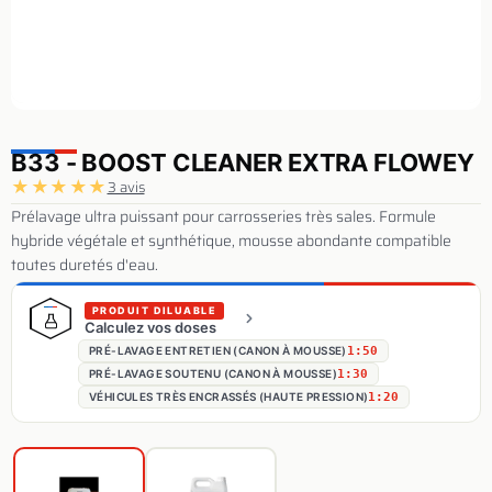
B33 - BOOST CLEANER EXTRA FLOWEY
★
★
★
★
★
3 avis
Prélavage ultra puissant pour carrosseries très sales. Formule
hybride végétale et synthétique, mousse abondante compatible
toutes duretés d'eau.
PRODUIT DILUABLE
Calculez vos doses
PRÉ-LAVAGE ENTRETIEN (CANON À MOUSSE)
1:50
PRÉ-LAVAGE SOUTENU (CANON À MOUSSE)
1:30
VÉHICULES TRÈS ENCRASSÉS (HAUTE PRESSION)
1:20