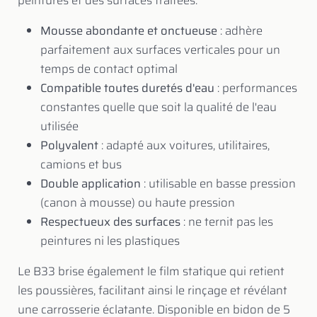
peintures et des surfaces traitées.
Mousse abondante et onctueuse
: adhère
parfaitement aux surfaces verticales pour un
temps de contact optimal
Compatible toutes duretés d'eau
: performances
constantes quelle que soit la qualité de l'eau
utilisée
Polyvalent
: adapté aux voitures, utilitaires,
camions et bus
Double application
: utilisable en basse pression
(canon à mousse) ou haute pression
Respectueux des surfaces
: ne ternit pas les
peintures ni les plastiques
Le B33 brise également le film statique qui retient
les poussières, facilitant ainsi le rinçage et révélant
une carrosserie éclatante. Disponible en bidon de 5