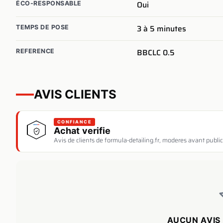
Oui
ÉCO-RESPONSABLE
3 à 5 minutes
TEMPS DE POSE
BBCLC 0.5
REFERENCE
AVIS CLIENTS
CONFIANCE
Achat verifie
Avis de clients de formula-detailing.fr, moderes avant public
AUCUN AVIS 