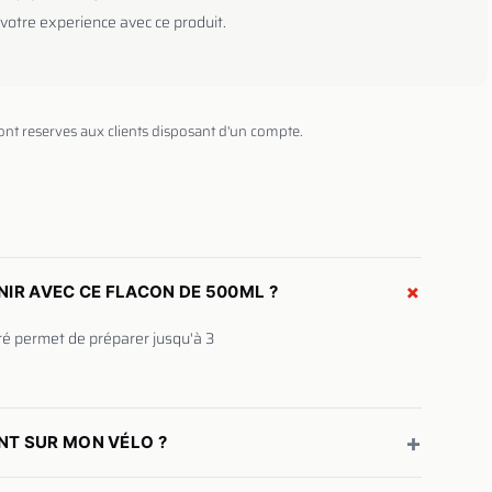
votre experience avec ce produit.
sont reserves aux clients disposant d'un compte.
+
NIR AVEC CE FLACON DE 500ML ?
tré permet de préparer jusqu'à 3
+
NT SUR MON VÉLO ?