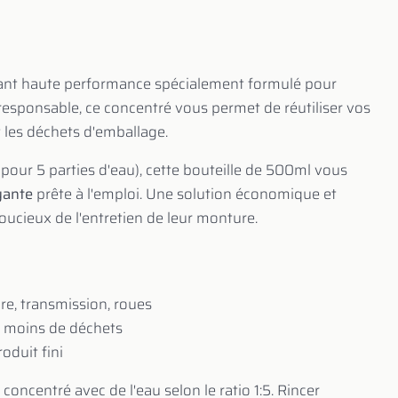
ant haute performance spécialement formulé pour
responsable, ce concentré vous permet de réutiliser vos
t les déchets d'emballage.
 pour 5 parties d'eau), cette bouteille de 500ml vous
oyante
prête à l'emploi. Une solution économique et
oucieux de l'entretien de leur monture.
re, transmission, roues
, moins de déchets
oduit fini
e concentré avec de l'eau selon le ratio 1:5. Rincer