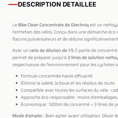
DESCRIPTION DETAILLEE
Le
Bike Clean Concentrate de Gtechniq
est un nettoy
l'entretien des vélos. Conçu dans une démarche éco-
flacons pulvérisateurs et de réduire significativemen
Avec un
ratio de dilution de 1:5
(1 partie de concentré
permet de préparer jusqu'à
3 litres de solution nett
respectueuse de l'environnement pour les cyclistes s
Formule concentrée haute efficacité
Élimine la saleté, la boue et les résidus de route
Compatible avec toutes les surfaces du vélo : cad
Approche éco-responsable : moins d'emballages
Économique : 500ml de concentré = 3 litres de pr
Mode d'emploi :
Bien agiter avant utilisation. Diluer l