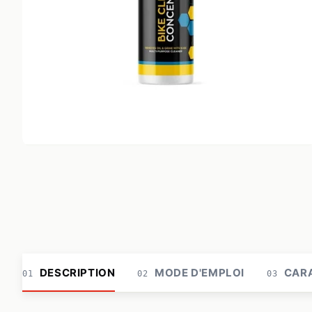
DESCRIPTION
MODE D'EMPLOI
CARA
01
02
03