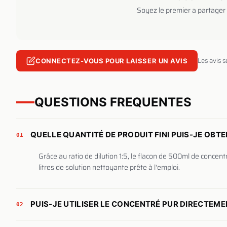
Soyez le premier a partager 
Les avis 
CONNECTEZ-VOUS POUR LAISSER UN AVIS
QUESTIONS FREQUENTES
QUELLE QUANTITÉ DE PRODUIT FINI PUIS-JE OBTE
01
Grâce au ratio de dilution 1:5, le flacon de 500ml de concen
litres de solution nettoyante prête à l'emploi.
PUIS-JE UTILISER LE CONCENTRÉ PUR DIRECTEME
02