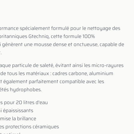
ormance spécialement formulé pour le nettoyage des
 britanniques Gtechniq, cette formule 100%
i génèrent une mousse dense et onctueuse, capable de
.
que particule de saleté, évitant ainsi les micro-rayures
 de tous les matériaux : cadres carbone, aluminium
est également parfaitement compatible avec les
riétés hydrophobes.
 pour 20 litres d'eau
i épaississants
mise la brillance
les protections céramiques