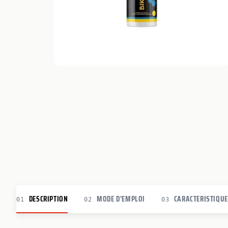
DESCRIPTION
MODE D'EMPLOI
CARACTERISTIQU
01
02
03