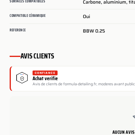
SURFACES COMPATIBLES
Carbone, aluminium, tit
COMPATIBLE CÉRAMIQUE
Oui
REFERENCE
BBW 0.25
AVIS CLIENTS
CONFIANCE
Achat verifie
Avis de clients de formula-detailing.fr, moderes avant public
AUCUN AVIS