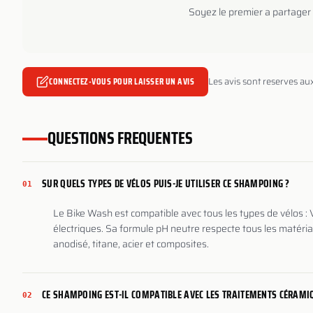
Soyez le premier a partager 
CONNECTEZ-VOUS POUR LAISSER UN AVIS
Les avis sont reserves au
QUESTIONS FREQUENTES
SUR QUELS TYPES DE VÉLOS PUIS-JE UTILISER CE SHAMPOING ?
01
Le Bike Wash est compatible avec tous les types de vélos : V
électriques. Sa formule pH neutre respecte tous les matéri
anodisé, titane, acier et composites.
CE SHAMPOING EST-IL COMPATIBLE AVEC LES TRAITEMENTS CÉRAMI
02