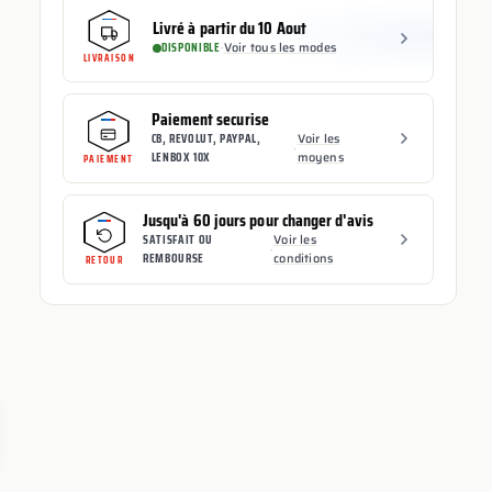
Livré à partir du 10 Aout
DISPONIBLE
·
Voir tous les modes
LIVRAISON
Paiement securise
CB, REVOLUT, PAYPAL,
Voir les
·
LENBOX 10X
moyens
PAIEMENT
Jusqu'à 60 jours pour changer d'avis
SATISFAIT OU
Voir les
·
REMBOURSE
conditions
RETOUR