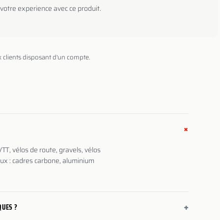
votre experience avec ce produit.
x clients disposant d'un compte.
+
TT, vélos de route, gravels, vélos
aux : cadres carbone, aluminium
+
QUES ?