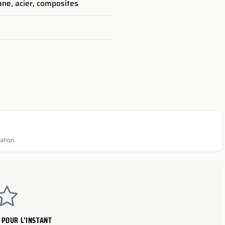
ane, acier, composites
ation.
 POUR L'INSTANT