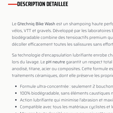
DESCRIPTION DETAILLEE
Le
Gtechniq Bike Wash
est un shampoing haute perf
vélos, VTT et gravels. Développé par les laboratoires
biodégradable combine des tensioactifs premium qu
décoller efficacement toutes les salissures sans effort
Sa technologie d'encapsulation lubrifiante enrobe cha
lors du lavage. Le
pH neutre
garantit un respect total
anodisé, titane, acier ou composites. Cette formule 
traitements céramiques, dont elle préserve les prop
Formule ultra-concentrée : seulement 2 bouchons
100% biodégradable, sans éléments caustiques n
Action lubrifiante qui minimise l'abrasion et maxi
Compatible avec tous les matériaux cyclistes et 