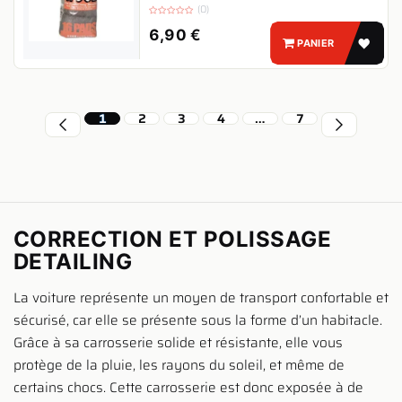
de 16 pelotes pour des finitions impeccables
(0)
sans rayures.
6,90
€
PANIER
1
2
3
4
…
7
CORRECTION ET POLISSAGE
DETAILING
La voiture représente un moyen de transport confortable et
sécurisé, car elle se présente sous la forme d’un habitacle.
Grâce à sa carrosserie solide et résistante, elle vous
protège de la pluie, les rayons du soleil, et même de
certains chocs. Cette carrosserie est donc exposée à de