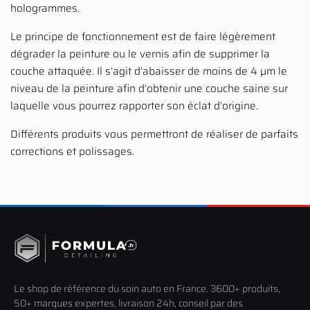
hologrammes.
Le principe de fonctionnement est de faire légèrement
dégrader la peinture ou le vernis afin de supprimer la
couche attaquée. Il s’agit d’abaisser de moins de 4 µm le
niveau de la peinture afin d’obtenir une couche saine sur
laquelle vous pourrez rapporter son éclat d’origine.
Différents produits vous permettront de réaliser de parfaits
corrections et polissages.
Le shop de référence du soin auto en France. 3600+ produits,
50+ marques expertes, livraison 24h, conseil par des