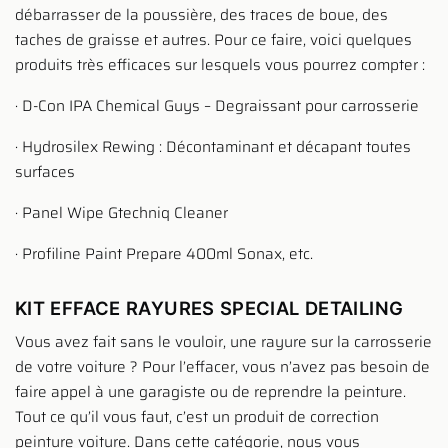
débarrasser de la poussière, des traces de boue, des
taches de graisse et autres. Pour ce faire, voici quelques
produits très efficaces sur lesquels vous pourrez compter :
· D-Con IPA Chemical Guys – Degraissant pour carrosserie
· Hydrosilex Rewing : Décontaminant et décapant toutes
surfaces
· Panel Wipe Gtechniq Cleaner
· Profiline Paint Prepare 400ml Sonax, etc.
KIT EFFACE RAYURES SPECIAL DETAILING
Vous avez fait sans le vouloir, une rayure sur la carrosserie
de votre voiture ? Pour l’effacer, vous n’avez pas besoin de
faire appel à une garagiste ou de reprendre la peinture.
Tout ce qu’il vous faut, c’est un produit de correction
peinture voiture. Dans cette catégorie, nous vous