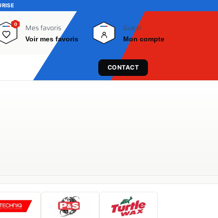
URISE
0
0
Mes favoris
Guest
Voir mes favoris
Mon compte
CONTACT