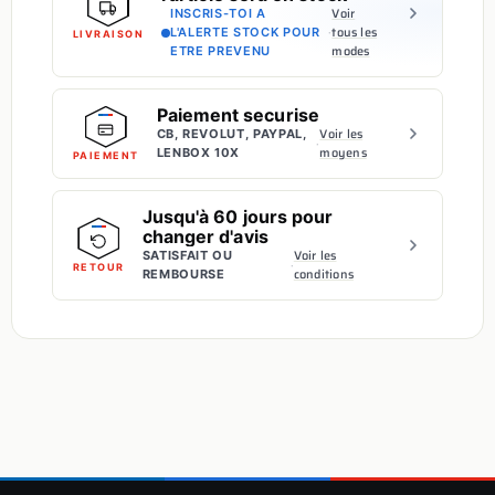
Voir
INSCRIS-TOI A
·
tous les
L'ALERTE STOCK POUR
LIVRAISON
modes
ETRE PREVENU
Paiement securise
Voir les
CB, REVOLUT, PAYPAL,
·
moyens
LENBOX 10X
PAIEMENT
Jusqu'à 60 jours pour
changer d'avis
Voir les
SATISFAIT OU
·
RETOUR
conditions
REMBOURSE