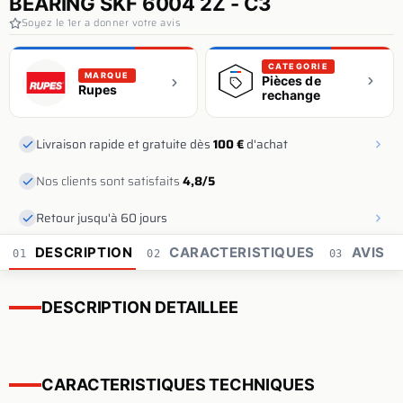
BEARING SKF 6004 2Z - C3
Soyez le 1er a donner votre avis
CATEGORIE
MARQUE
Pièces de
Rupes
rechange
Livraison rapide et gratuite dès
100 €
d'achat
Nos clients sont satisfaits
4,8/5
Retour jusqu'à 60 jours
DESCRIPTION
CARACTERISTIQUES
AVIS
01
02
03
DESCRIPTION DETAILLEE
CARACTERISTIQUES TECHNIQUES