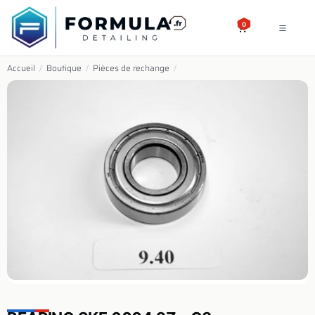
SE RENDRE AU CONTENU
0
Accueil
/
Boutique
/
Pièces de rechange
/