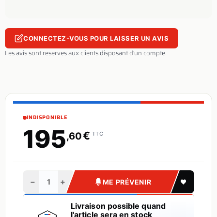
CONNECTEZ-VOUS POUR LAISSER UN AVIS
Les avis sont reserves aux clients disposant d'un compte.
INDISPONIBLE
195
€
,60
TTC
−
+
ME PRÉVENIR
Livraison possible quand
l'article sera en stock