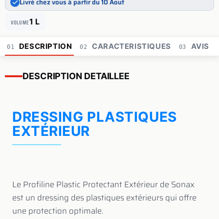
Livré chez vous à partir du 10 Aout
1 L
VOLUME
DESCRIPTION
CARACTERISTIQUES
AVIS
01
02
03
DESCRIPTION DETAILLEE
DRESSING PLASTIQUES
EXTÉRIEUR
Le Profiline Plastic Protectant Extérieur de Sonax
est un dressing des plastiques extérieurs qui offre
une protection optimale.