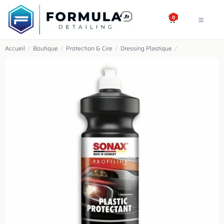
SE RENDRE AU CONTENU
0
Accueil
/
Boutique
/
Protection & Cire
/
Dressing Plastique
/