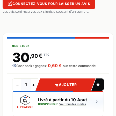
CONNECTEZ-VOUS POUR LAISSER UN AVIS
Les avis sont reserves aux clients disposant d'un compte.
EN STOCK
30
€
,90
TTC
0,60 €
Cashback : gagnez
sur cette commande
−
+
AJOUTER
Livré à partir du 10 Aout
·
Voir tous les modes
DISPONIBLE
LIVRAISON