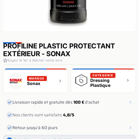
PROFILINE PLASTIC PROTECTANT
EXTÉRIEUR - SONAX
Soyez le 1er a donner votre avis
CATEGORIE
MARQUE
Dressing
Sonax
Plastique
Livraison rapide et gratuite dès
100 €
d'achat
Nos clients sont satisfaits
4,8/5
Retour jusqu'à 60 jours