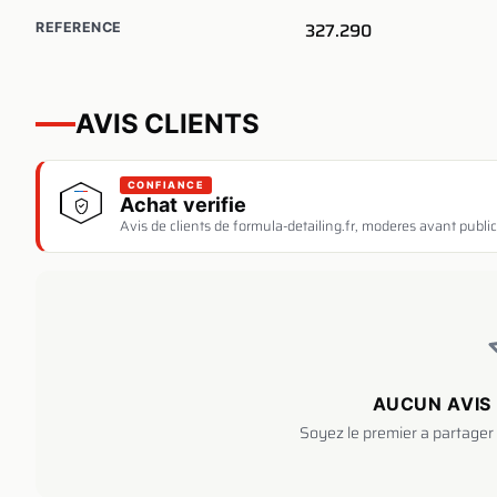
327.290
REFERENCE
AVIS CLIENTS
CONFIANCE
Achat verifie
Avis de clients de formula-detailing.fr, moderes avant public
AUCUN AVIS 
Soyez le premier a partager 