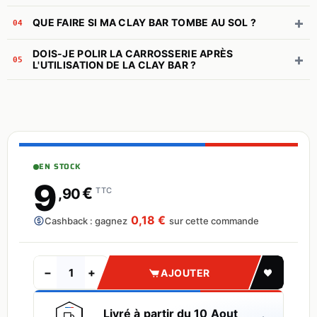
+
QUE FAIRE SI MA CLAY BAR TOMBE AU SOL ?
04
DOIS-JE POLIR LA CARROSSERIE APRÈS
+
05
L'UTILISATION DE LA CLAY BAR ?
EN STOCK
9
€
,90
TTC
0,18 €
Cashback : gagnez
sur cette commande
−
+
AJOUTER
Livré à partir du 10 Aout