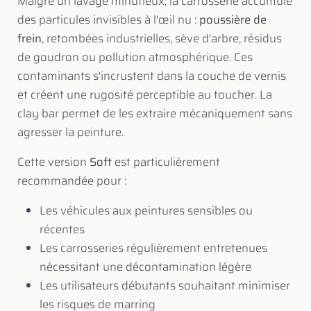
Malgré un lavage minutieux, la carrosserie accumule
des particules invisibles à l'œil nu :
poussière de
frein
, retombées industrielles, sève d'arbre, résidus
de goudron ou pollution atmosphérique. Ces
contaminants s'incrustent dans la couche de vernis
et créent une rugosité perceptible au toucher. La
clay bar permet de les extraire mécaniquement sans
agresser la peinture.
Cette version
Soft
est particulièrement
recommandée pour :
Les véhicules aux peintures sensibles ou
récentes
Les carrosseries régulièrement entretenues
nécessitant une décontamination légère
Les utilisateurs débutants souhaitant minimiser
les risques de marring