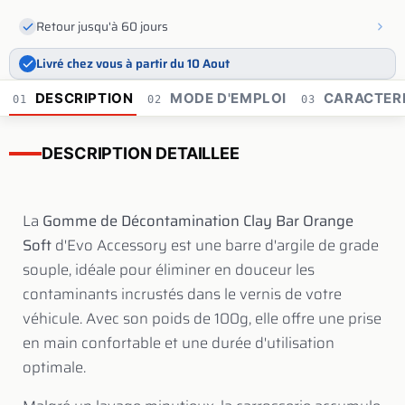
Retour jusqu'à 60 jours
Livré chez vous à partir du 10 Aout
DESCRIPTION
MODE D'EMPLOI
CARACTERI
01
02
03
DESCRIPTION DETAILLEE
La
Gomme de Décontamination Clay Bar Orange
Soft
d'Evo Accessory est une barre d'argile de grade
souple, idéale pour éliminer en douceur les
contaminants incrustés dans le vernis de votre
véhicule. Avec son poids de 100g, elle offre une prise
en main confortable et une durée d'utilisation
optimale.