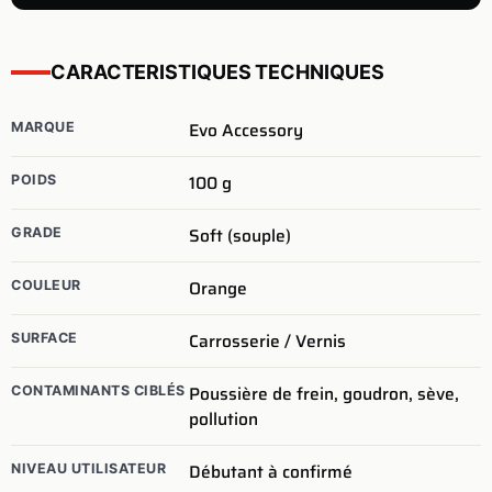
CARACTERISTIQUES TECHNIQUES
Evo Accessory
MARQUE
100
g
POIDS
Soft (souple)
GRADE
Orange
COULEUR
Carrosserie / Vernis
SURFACE
Poussière de frein, goudron, sève,
CONTAMINANTS CIBLÉS
pollution
Débutant à confirmé
NIVEAU UTILISATEUR