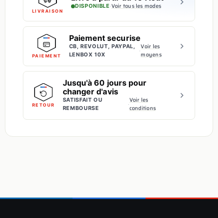
·
Voir tous les modes
DISPONIBLE
LIVRAISON
Paiement securise
Voir les
CB, REVOLUT, PAYPAL,
·
moyens
LENBOX 10X
PAIEMENT
Jusqu'à 60 jours pour
changer d'avis
Voir les
SATISFAIT OU
·
RETOUR
conditions
REMBOURSE