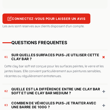
CONNECTEZ-VOUS POUR LAISSER UN AVIS
Les avis sont reserves aux clients disposant d'un compte.
QUESTIONS FREQUENTES
SUR QUELLES SURFACES PUIS-JE UTILISER CETTE
+
01
CLAY BAR ?
Cette clay bar soft est conçue pour les surfaces peintes, le verre et les
jantes lisses. Elle convient particulièrement aux peintures sensibles,
récentes ou régulièrement entretenues.
QUELLE EST LA DIFFÉRENCE ENTRE UNE CLAY BAR
+
02
SOFT ET UNE CLAY BAR MEDIUM ?
COMBIEN DE VÉHICULES PUIS-JE TRAITER AVEC
+
03
UNE BARRE DE 100G ?