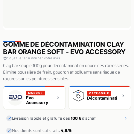
GOMME DE DÉCONTAMINATION CLAY
BAR ORANGE SOFT - EVO ACCESSORY
Soyez le 1er a donner votre avis
Clay bar souple 100g pour décontamination douce des carrosseries.
Élimine poussière de frein, goudron et polluants sans risque de
rayures sur les peintures sensibles.
MARQUE
CATEGORIE
Evo
Décontamination
Accessory
Livraison rapide et gratuite dès
100 €
d'achat
Nos clients sont satisfaits
4,8/5