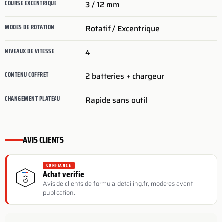
COURSE EXCENTRIQUE
3 / 12
mm
MODES DE ROTATION
Rotatif / Excentrique
NIVEAUX DE VITESSE
4
CONTENU COFFRET
2 batteries + chargeur
CHANGEMENT PLATEAU
Rapide sans outil
AVIS CLIENTS
CONFIANCE
Achat verifie
Avis de clients de formula-detailing.fr, moderes avant
publication.