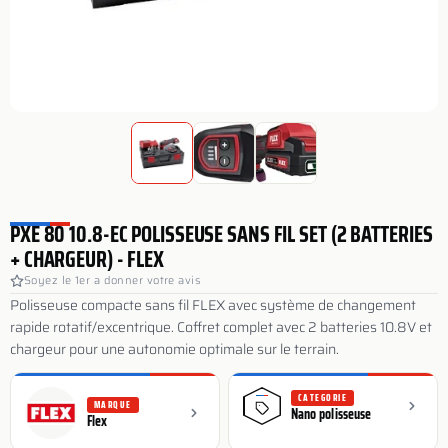
PXE 80 10.8-EC POLISSEUSE SANS FIL SET (2 BATTERIES
+ CHARGEUR) - FLEX
Soyez le 1er a donner votre avis
Polisseuse compacte sans fil FLEX avec système de changement
rapide rotatif/excentrique. Coffret complet avec 2 batteries 10.8V et
chargeur pour une autonomie optimale sur le terrain.
CATEGORIE
MARQUE
Nano polisseuse
Flex