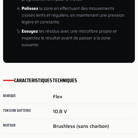
Polissez
la zone en effectuant des mouvements
croisés lents et réguliers, en maintenant une pression
légère et constante.
Essuyez
les résidus avec une microfibre propre et
inspectez le résultat avant de passer à la zone
suivante.
CARACTERISTIQUES TECHNIQUES
MARQUE
Flex
TENSION BATTERIE
10.8
V
MOTEUR
Brushless (sans charbon)