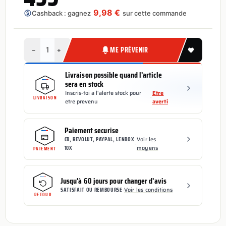
9,98 €
Cashback : gagnez
sur cette commande
−
+
ME PRÉVENIR
Livraison possible quand l'article
sera en stock
Inscris-toi a l'alerte stock pour
Etre
·
LIVRAISON
etre prevenu
averti
Paiement securise
CB, REVOLUT, PAYPAL, LENBOX
Voir les
·
10X
moyens
PAIEMENT
Jusqu'à 60 jours pour changer d'avis
SATISFAIT OU REMBOURSE
·
Voir les conditions
RETOUR