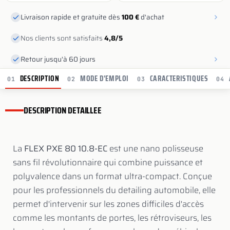
Livraison rapide et gratuite dès
100 €
d'achat
Nos clients sont satisfaits
4,8/5
Retour jusqu'à 60 jours
DESCRIPTION
MODE D'EMPLOI
CARACTERISTIQUES
01
02
03
04
DESCRIPTION DETAILLEE
La
FLEX PXE 80 10.8-EC
est une nano polisseuse
sans fil révolutionnaire qui combine puissance et
polyvalence dans un format ultra-compact. Conçue
pour les professionnels du detailing automobile, elle
permet d'intervenir sur les zones difficiles d'accès
comme les montants de portes, les rétroviseurs, les