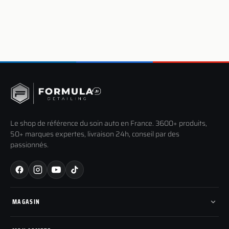
Le shop de référence du soin auto en France. 3600+ produits,
50+ marques expertes, livraison 24h, conseil par des
passionnés.
MAGASIN
Tous les produits