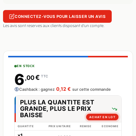
CONNECTEZ-VOUS POUR LAISSER UN AVIS
Les avis sont reserves aux clients disposant d'un compte.
EN STOCK
6
€
,00
TTC
0,12 €
Cashback : gagnez
sur cette commande
PLUS LA QUANTITE EST
GRANDE, PLUS LE PRIX
BAISSE
ACHAT EN LOT
QUANTITE
PRIX UNITAIRE
REMISE
ECONOMIE
x1