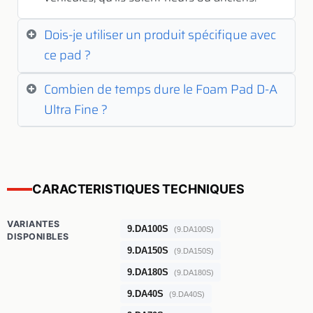
Dois-je utiliser un produit spécifique avec
ce pad ?
Combien de temps dure le Foam Pad D-A
Ultra Fine ?
CARACTERISTIQUES TECHNIQUES
VARIANTES
9.DA100S
(9.DA100S)
DISPONIBLES
9.DA150S
(9.DA150S)
9.DA180S
(9.DA180S)
9.DA40S
(9.DA40S)