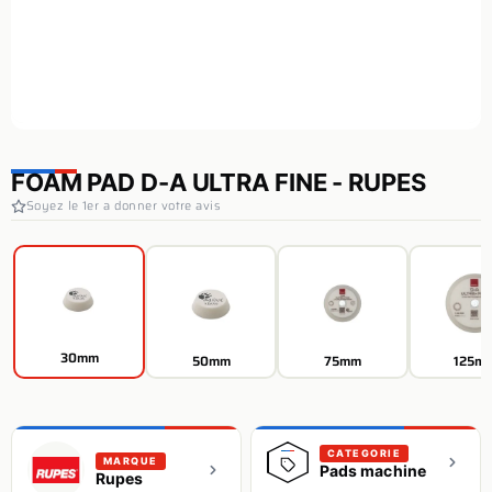
FOAM PAD D-A ULTRA FINE - RUPES
Soyez le 1er a donner votre avis
30mm
50mm
75mm
125m
CATEGORIE
MARQUE
Pads machine
Rupes