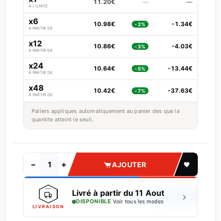
11.20€
—
—
A L'UNITE
x6
10.98€
-1.34€
-2%
A PARTIR DE
x12
10.86€
-4.03€
-3%
A PARTIR DE
x24
10.64€
-13.44€
-5%
A PARTIR DE
x48
10.42€
-37.63€
-7%
A PARTIR DE
Paliers appliques automatiquement au panier des que la
quantite atteint le seuil.
−
+
AJOUTER
Livré à partir du 11 Aout
·
Voir tous les modes
DISPONIBLE
LIVRAISON