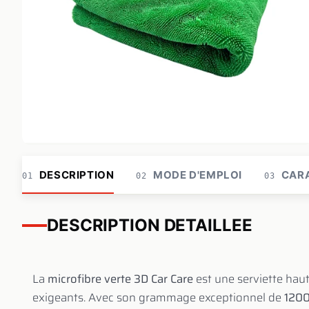
DESCRIPTION
MODE D'EMPLOI
CARA
01
02
03
DESCRIPTION DETAILLEE
La
microfibre verte 3D Car Care
est une serviette hau
exigeants. Avec son grammage exceptionnel de
120