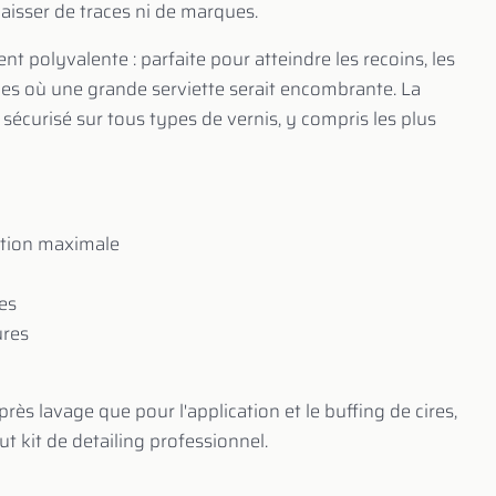
aisser de traces ni de marques.
nt polyvalente : parfaite pour atteindre les recoins, les
ones où une grande serviette serait encombrante. La
 sécurisé sur tous types de vernis, y compris les plus
tion maximale
tes
ures
près lavage que pour l'application et le buffing de cires,
t kit de detailing professionnel.