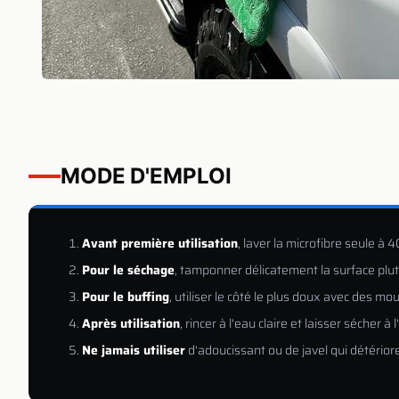
MODE D'EMPLOI
Avant première utilisation
, laver la microfibre seule à 
Pour le séchage
, tamponner délicatement la surface plut
Pour le buffing
, utiliser le côté le plus doux avec des mo
Après utilisation
, rincer à l'eau claire et laisser sécher
Ne jamais utiliser
d'adoucissant ou de javel qui détériore