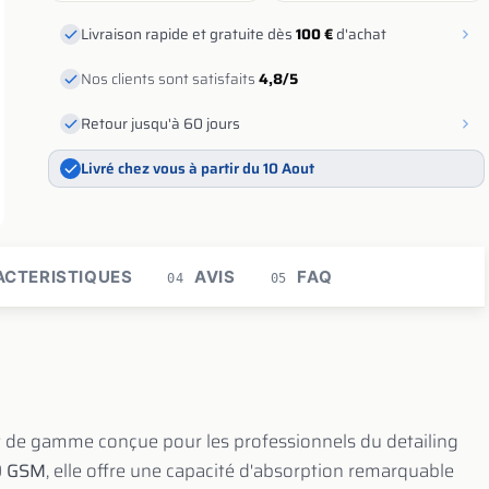
Livraison rapide et gratuite dès
100 €
d'achat
Nos clients sont satisfaits
4,8/5
Retour jusqu'à 60 jours
Livré chez vous à partir du 10 Aout
CTERISTIQUES
AVIS
FAQ
04
05
t de gamme conçue pour les professionnels du detailing
0 GSM
, elle offre une capacité d'absorption remarquable