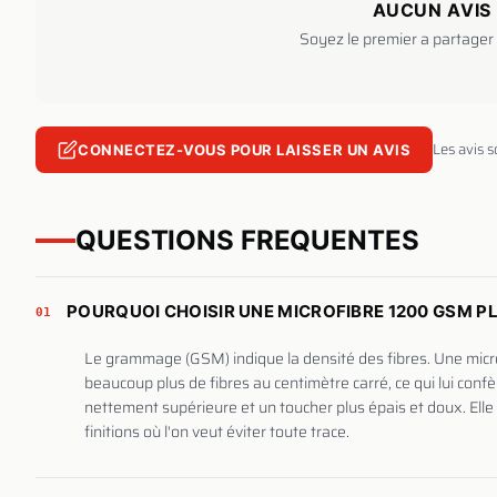
AUCUN AVIS 
Soyez le premier a partager 
Les avis 
CONNECTEZ-VOUS POUR LAISSER UN AVIS
QUESTIONS FREQUENTES
POURQUOI CHOISIR UNE MICROFIBRE 1200 GSM P
01
Le grammage (GSM) indique la densité des fibres. Une micr
beaucoup plus de fibres au centimètre carré, ce qui lui conf
nettement supérieure et un toucher plus épais et doux. Elle 
finitions où l'on veut éviter toute trace.