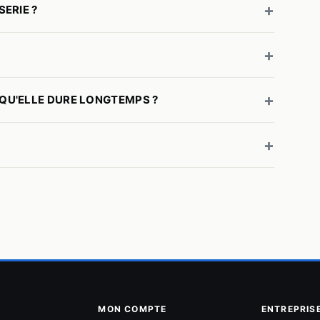
+
ERIE ?
+
+
QU'ELLE DURE LONGTEMPS ?
+
MON COMPTE
ENTREPRIS