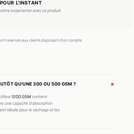
POUR L'INSTANT
votre experience avec ce produit.
sont reserves aux clients disposant d'un compte.
+
LUTÔT QU'UNE 300 OU 500 GSM ?
ofibre
1200 GSM
contient
ère une capacité d'absorption
est idéale pour le séchage et les