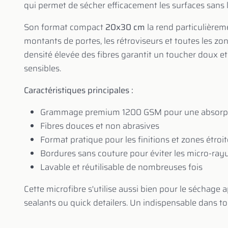
qui permet de sécher efficacement les surfaces sans l
Son format compact
20x30 cm
la rend particulièreme
montants de portes, les rétroviseurs et toutes les z
densité élevée des fibres garantit un toucher doux et
sensibles.
Caractéristiques principales :
Grammage premium 1200 GSM pour une absorp
Fibres douces et non abrasives
Format pratique pour les finitions et zones étroi
Bordures sans couture pour éviter les micro-ray
Lavable et réutilisable de nombreuses fois
Cette microfibre s'utilise aussi bien pour le séchage a
sealants ou quick detailers. Un indispensable dans tou