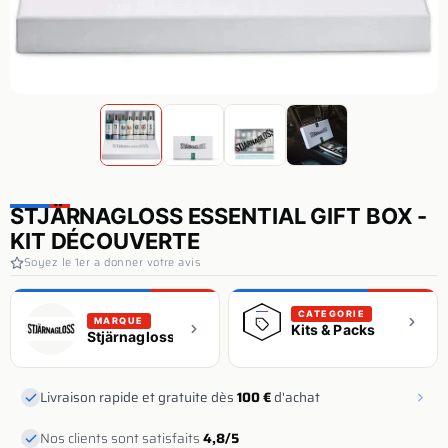
STJÄRNAGLOSS ESSENTIAL GIFT BOX -
KIT DÉCOUVERTE
Soyez le 1er a donner votre avis
CATEGORIE
MARQUE
Kits & Packs
Stjärnagloss
Livraison rapide et gratuite dès
100 €
d'achat
Nos clients sont satisfaits
4,8/5