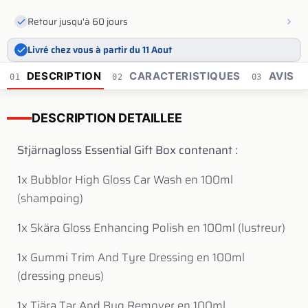
Retour jusqu'à 60 jours
Livré chez vous à partir du 11 Aout
DESCRIPTION
CARACTERISTIQUES
AVIS
01
02
03
DESCRIPTION DETAILLEE
Stjärnagloss Essential Gift Box contenant :
1x Bubblor High Gloss Car Wash en 100ml
(shampoing)
1x Skära Gloss Enhancing Polish en 100ml (lustreur)
1x Gummi Trim And Tyre Dressing en 100ml
(dressing pneus)
1x Tjära Tar And Bug Remover en 100ml