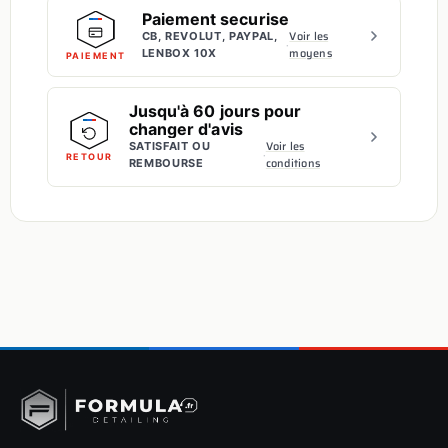
Paiement securise
Voir les
CB, REVOLUT, PAYPAL,
·
moyens
LENBOX 10X
PAIEMENT
Jusqu'à 60 jours pour
changer d'avis
Voir les
SATISFAIT OU
·
RETOUR
conditions
REMBOURSE