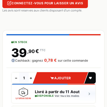
CONNECTEZ-VOUS POUR LAISSER UN AVIS
Les avis sont reserves aux clients disposant d'un compte.
EN STOCK
39
€
,90
TTC
0,78 €
Cashback : gagnez
sur cette commande
−
+
AJOUTER
Livré à partir du 11 Aout
·
Voir tous les modes
DISPONIBLE
LIVRAISON