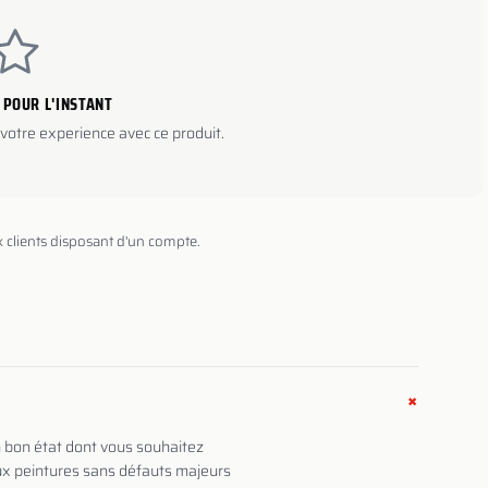
 POUR L'INSTANT
votre experience avec ce produit.
x clients disposant d'un compte.
+
en bon état dont vous souhaitez
 aux peintures sans défauts majeurs