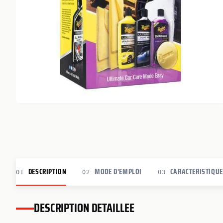
DESCRIPTION
MODE D'EMPLOI
CARACTERISTIQU
01
02
03
DESCRIPTION DETAILLEE