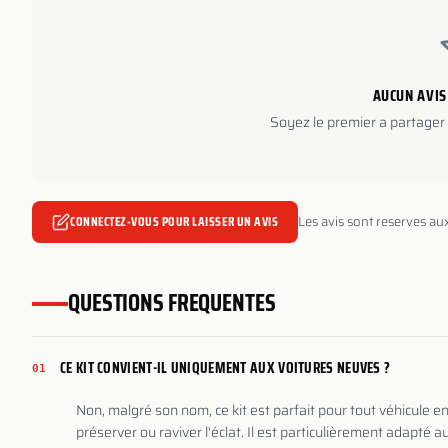
AUCUN AVIS
Soyez le premier a partager 
CONNECTEZ-VOUS POUR LAISSER UN AVIS
Les avis sont reserves au
QUESTIONS FREQUENTES
CE KIT CONVIENT-IL UNIQUEMENT AUX VOITURES NEUVES ?
01
Non, malgré son nom, ce kit est parfait pour tout véhicule 
préserver ou raviver l'éclat. Il est particulièrement adapté