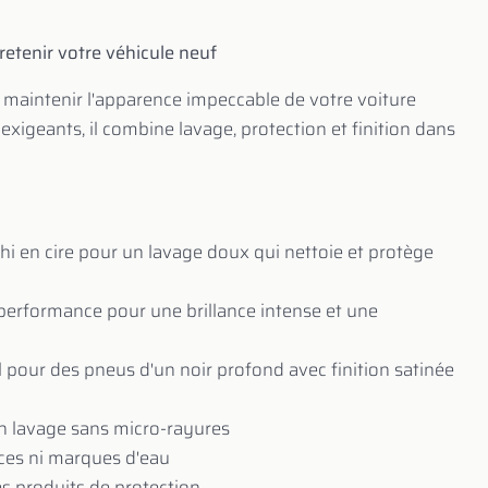
retenir votre véhicule neuf
r maintenir l'apparence impeccable de votre voiture
xigeants, il combine lavage, protection et finition dans
i en cire pour un lavage doux qui nettoie et protège
e performance pour une brillance intense et une
l pour des pneus d'un noir profond avec finition satinée
n lavage sans micro-rayures
aces ni marques d'eau
es produits de protection