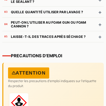
LE SEALANT ?
+
QUELLE QUANTITÉ UTILISER PAR LAVAGE ?
03
PEUT-ON L'UTILISER AU FOAM GUN OU FOAM
+
04
CANNON ?
+
LAISSE-T-IL DES TRACES APRÈS SÉCHAGE ?
05
PRECAUTIONS D'EMPLOI
ATTENTION
Respecter les precautions d'emploi indiquees sur l'etiquette
du produit.