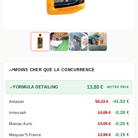
MOINS CHER QUE LA CONCURRENCE
13,80 €
FORMULA DETAILING
NOTRE PRIX
Amazon
-41,53 €
55,33 €
Intercash
-0,28 €
14,08 €
Maniac Auto
-0,25 €
14,05 €
Mequiar'S France
-0,19 €
13,99 €