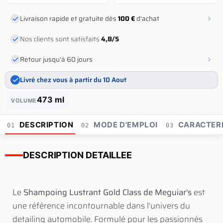
Livraison rapide et gratuite dès
100 €
d'achat
Nos clients sont satisfaits
4,8/5
Retour jusqu'à 60 jours
Livré chez vous à partir du 10 Aout
473 ml
VOLUME
DESCRIPTION
MODE D'EMPLOI
CARACTERI
01
02
03
DESCRIPTION DETAILLEE
Le
Shampoing Lustrant Gold Class de Meguiar's
est
une référence incontournable dans l'univers du
detailing automobile. Formulé pour les passionnés