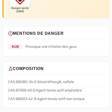
Danger sante
(CMR)
MENTIONS DE DANGER
Provoque une irritation des yeux.
H320
COMPOSITION
CAS 68585-34-2 Alcool éthoxylé, sulfate
CAS 61789-40-0 Agent tensio actif amphotère
CAS 68603-42-9 Agent tensio-actif non-ionique