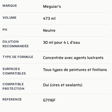
Meguiar's
MARQUE
473 ml
VOLUME
Neutre
PH
30 ml pour 4 L d'eau
DILUTION
RECOMMANDÉE
Concentrée avec agents lustrants
TYPE DE FORMULE
Tous types de peintures et finitions
SURFACES
COMPATIBLES
Oui (cires et sealants)
COMPATIBLE
PROTECTION
G7116F
REFERENCE