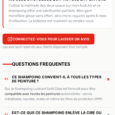
J'utilise la méthode des deux seaux sur mon Audi A4 et ce
shampoing offre une lubrification parfaite. Mon gant
microfibre glisse sans effort, zéro micro-rayures après 6 mois
d'utilisation. La brillance est vraiment au rendez-vous.
CONNECTEZ-VOUS POUR LAISSER UN AVIS
Les avis sont reserves aux clients disposant d'un compte.
QUESTIONS FREQUENTES
CE SHAMPOING CONVIENT-IL À TOUS LES TYPES
+
01
DE PEINTURE ?
Oui, le Shampoing Lustrant Gold Class est formulé pour être
compatible avec toutes les peintures
automobiles : vernis,
métallisées, nacrées, mates et même les films de protection (PPF).
EST-CE QUE CE SHAMPOING ENLÈVE LA CIRE OU
+
02