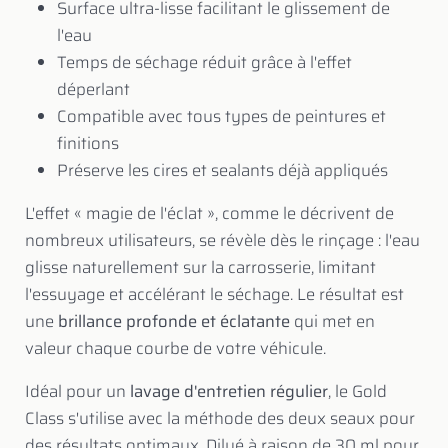
Surface ultra-lisse facilitant le glissement de
l'eau
Temps de séchage réduit grâce à l'effet
déperlant
Compatible avec tous types de peintures et
finitions
Préserve les cires et sealants déjà appliqués
L'effet «
magie de l'éclat
», comme le décrivent de
nombreux utilisateurs, se révèle dès le rinçage : l'eau
glisse naturellement sur la carrosserie, limitant
l'essuyage et accélérant le séchage. Le résultat est
une
brillance profonde et éclatante
qui met en
valeur chaque courbe de votre véhicule.
Idéal pour un
lavage d'entretien régulier
, le Gold
Class s'utilise avec la méthode des deux seaux pour
des résultats optimaux. Dilué à raison de 30 ml pour