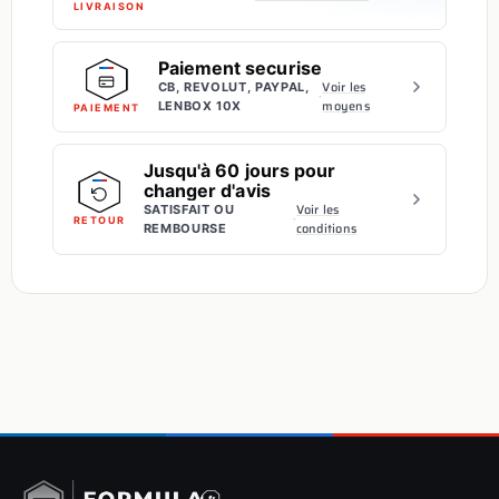
LIVRAISON
Paiement securise
Voir les
CB, REVOLUT, PAYPAL,
·
moyens
LENBOX 10X
PAIEMENT
Jusqu'à 60 jours pour
changer d'avis
Voir les
SATISFAIT OU
·
RETOUR
conditions
REMBOURSE