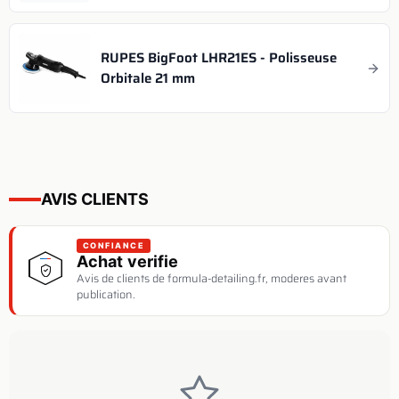
RUPES BigFoot LHR21ES - Polisseuse
Orbitale 21 mm
AVIS CLIENTS
CONFIANCE
Achat verifie
Avis de clients de formula-detailing.fr, moderes avant
publication.