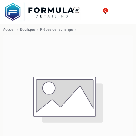
SE RENDRE AU CONTENU
0
Accueil
/
Boutique
/
Pièces de rechange
/