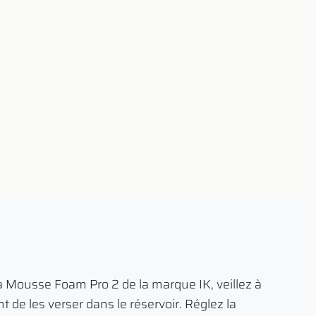
r à Mousse Foam Pro 2 de la marque IK, veillez à
t de les verser dans le réservoir. Réglez la