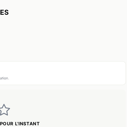
UES
ation.
POUR L'INSTANT