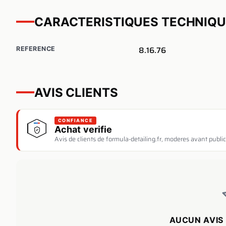
CARACTERISTIQUES TECHNIQ
8.16.76
REFERENCE
AVIS CLIENTS
CONFIANCE
Achat verifie
Avis de clients de formula-detailing.fr, moderes avant public
AUCUN AVIS 