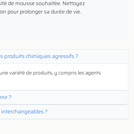
nsité de mousse souhaitée. Nettoyez
on pour prolonger sa durée de vie.
es produits chimiques agressifs ?
une variété de produits, y compris les agents
enir ?
s interchangeables ?