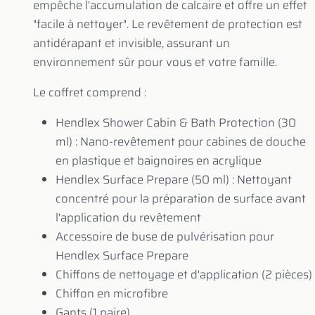
empêche l'accumulation de calcaire et offre un effet
"facile à nettoyer". Le revêtement de protection est
antidérapant et invisible, assurant un
environnement sûr pour vous et votre famille.
Le coffret comprend :
Hendlex Shower Cabin & Bath Protection (30
ml) : Nano-revêtement pour cabines de douche
en plastique et baignoires en acrylique
Hendlex Surface Prepare (50 ml) : Nettoyant
concentré pour la préparation de surface avant
l'application du revêtement
Accessoire de buse de pulvérisation pour
Hendlex Surface Prepare
Chiffons de nettoyage et d'application (2 pièces)
Chiffon en microfibre
Gants (1 paire)