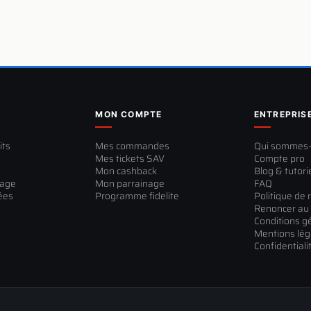
MON COMPTE
ENTREPRIS
its
Mes commandes
Qui sommes
Mes tickets SAV
Compte pro
Mon cashback
Blog & tutori
sage
Mon parrainage
FAQ
ées
Programme fidelite
Politique de 
Renoncer au 
Conditions g
Mentions lég
Confidentiali