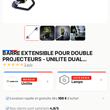
BARRE EXTENSIBLE POUR DOUBLE
PROJECTEURS - UNILITE DUAL
★
★
★
★
★
MAGNETIC
3 avis
CATEGORIE
MARQUE
Lampe
Unilite
Livraison rapide et gratuite dès
100 €
d'achat
Nos clients sont satisfaits
4,8/5