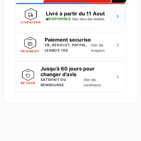
Livré à partir du 11 Aout
·
Voir tous les modes
DISPONIBLE
LIVRAISON
Paiement securise
Voir les
CB, REVOLUT, PAYPAL,
·
moyens
LENBOX 10X
PAIEMENT
Jusqu'à 60 jours pour
changer d'avis
Voir les
SATISFAIT OU
·
RETOUR
conditions
REMBOURSE