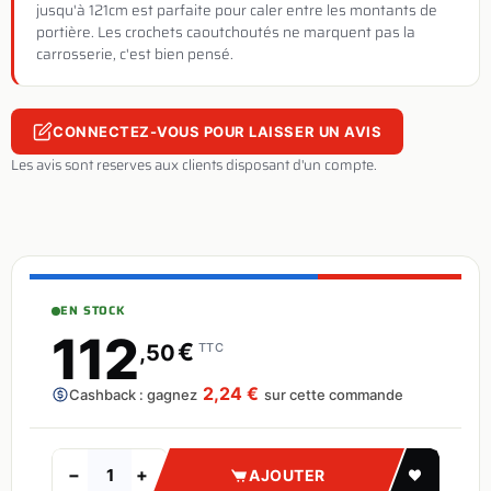
jusqu'à 121cm est parfaite pour caler entre les montants de
portière. Les crochets caoutchoutés ne marquent pas la
carrosserie, c'est bien pensé.
CONNECTEZ-VOUS POUR LAISSER UN AVIS
Les avis sont reserves aux clients disposant d'un compte.
EN STOCK
112
€
,50
TTC
2,24 €
Cashback : gagnez
sur cette commande
−
+
AJOUTER