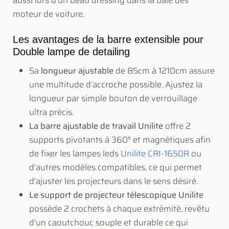
aussi lors d’un beau dressing dans la baie des
moteur de voiture.
Les avantages de la barre extensible pour
Double lampe de detailing
Sa
longueur ajustable
de 85cm à 1210cm assure
une multitude d’accroche possible. Ajustez la
longueur par simple bouton de verrouillage
ultra précis.
La barre ajustable de travail Unilite
offre 2
supports pivotants à 360° et magnétiques afin
de fixer les lampes leds
Unilite CRI-1650R
ou
d’autres modèles compatibles, ce qui permet
d’ajuster les projecteurs dans le sens désiré.
Le support de projecteur télescopique Unilite
possède 2 crochets à chaque extrémité, revêtu
d’un caoutchouc souple et durable ce qui