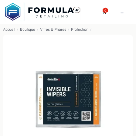
SE RENDRE AU CONTENU
0
Accueil
/
Boutique
/
Vitres & Phares
/
Protection
/