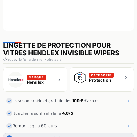
LINGETTE DE PROTECTION POUR
VITRES HENDLEX INVISIBLE WIPERS
Soyez le 1er a donner votre avis
CATEGORIE
MARQUE
Protection
Hendlex
Livraison rapide et gratuite dès
100 €
d'achat
Nos clients sont satisfaits
4,8/5
Retour jusqu'à 60 jours