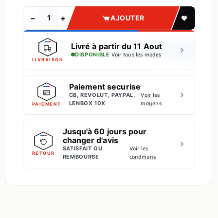
−
+
AJOUTER
Livré à partir du 11 Aout
·
Voir tous les modes
DISPONIBLE
LIVRAISON
Paiement securise
Voir les
CB, REVOLUT, PAYPAL,
·
moyens
LENBOX 10X
PAIEMENT
Jusqu'à 60 jours pour
changer d'avis
Voir les
SATISFAIT OU
·
RETOUR
conditions
REMBOURSE