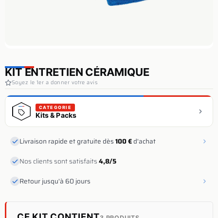
KIT ENTRETIEN CÉRAMIQUE
Soyez le 1er a donner votre avis
CATEGORIE
Kits & Packs
Livraison rapide et gratuite dès
100 €
d'achat
Nos clients sont satisfaits
4,8/5
Retour jusqu'à 60 jours
CE KIT CONTIENT
3 PRODUITS