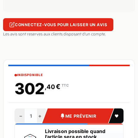
CONNECTEZ-VOUS POUR LAISSER UN AVIS
Les avis sont reserves aux clients disposant d'un compte.
INDISPONIBLE
302
€
,40
TTC
−
+
ME PRÉVENIR
Livraison possible quand
l'article sera en stock