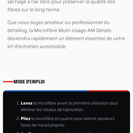
séchage à l'air libre pour préserver la qualité des
fibres sur le long terme.
Que vous soyez amateur ou professionnel du
detailing, la Microfibre Multi-Usage AM Details
deviendra rapidement un élément essentiel de votre
kit d'entretien automobile.
MODE D'EMPLOI
Lavez
la microfibre avant la première utilisation pour
éliminer les résidus de fabrication.
Pliez
la microfibre en quatre pour obtenir plusieurs
faces de travail propres.