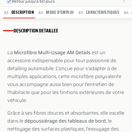
Retour jusqu'à 60 jours
DESCRIPTION
MODE D'EMPLOI
CARACTERISTIQUES
01
02
03
04
DESCRIPTION DETAILLEE
La
Microfibre Multi-Usage AM Details
est un
accessoire indispensable pour tout passionné de
detailing automobile. Conçue pour s'adapter à de
multiples applications, cette microfibre polyvalente
vous accompagne aussi bien pour l'entretien de
l'habitacle que pour les finitions extérieures de votre
véhicule.
Grâce à ses fibres douces et absorbantes, elle excelle
dans le
dépoussiérage des tableaux de bord
, le
nettoyage des surfaces plastiques, l'essuyage des