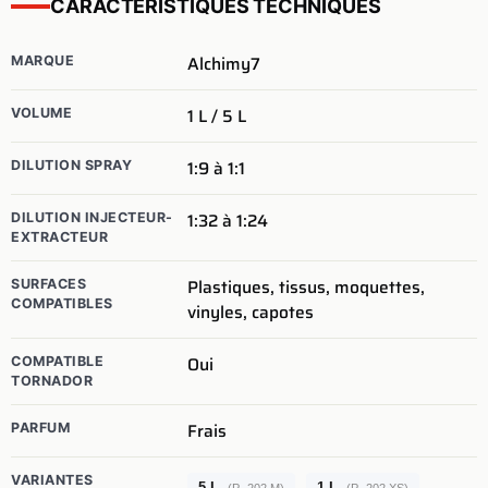
CARACTERISTIQUES TECHNIQUES
Alchimy7
MARQUE
1 L / 5 L
VOLUME
1:9 à 1:1
DILUTION SPRAY
1:32 à 1:24
DILUTION INJECTEUR-
EXTRACTEUR
Plastiques, tissus, moquettes,
SURFACES
COMPATIBLES
vinyles, capotes
Oui
COMPATIBLE
TORNADOR
Frais
PARFUM
VARIANTES
5 L
1 L