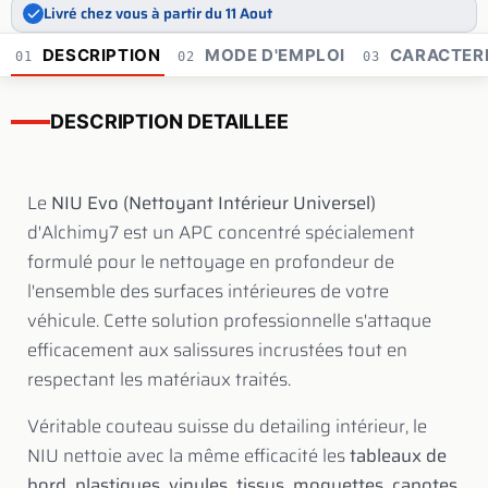
Livré chez vous à partir du 11 Aout
DESCRIPTION
MODE D'EMPLOI
CARACTERI
01
02
03
DESCRIPTION DETAILLEE
Le
NIU Evo (Nettoyant Intérieur Universel)
d'Alchimy7 est un APC concentré spécialement
formulé pour le nettoyage en profondeur de
l'ensemble des surfaces intérieures de votre
véhicule. Cette solution professionnelle s'attaque
efficacement aux salissures incrustées tout en
respectant les matériaux traités.
Véritable couteau suisse du detailing intérieur, le
NIU nettoie avec la même efficacité les
tableaux de
bord, plastiques, vinyles, tissus, moquettes, capotes