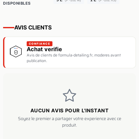
(P -202 M)
(P -202 XS)
DISPONIBLES
AVIS CLIENTS
CONFIANCE
Achat verifie
Avis de clients de formula-detailing.fr, moderes avant
publication.
AUCUN AVIS POUR L'INSTANT
Soyez le premier a partager votre experience avec ce
produit.