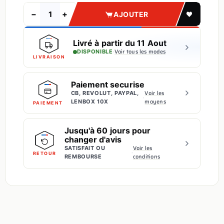
−
+
AJOUTER
Livré à partir du 11 Aout
·
Voir tous les modes
DISPONIBLE
LIVRAISON
Paiement securise
Voir les
CB, REVOLUT, PAYPAL,
·
moyens
LENBOX 10X
PAIEMENT
Jusqu'à 60 jours pour
changer d'avis
Voir les
SATISFAIT OU
·
RETOUR
conditions
REMBOURSE