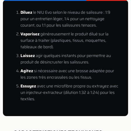
Diluez
le NIU Evo selon le niveau de salissure : 1:9
pour un entretien léger, 1:4 pour un nettoyage
courant, ou 1:1 pour les salissures tenaces.
Vaporisez
généreusement le produit dilué sur la
surface à traiter (plastiques, tissus, moquettes,
tableaux de bord).
Laissez
agir quelques instants pour permettre au
produit de désincruster les salissures.
Agitez
si nécessaire avec une brosse adaptée pour
les zones très encrassées ou les tissus.
Essuyez
avec une microfibre propre ou extrayez avec
un injecteur-extracteur (dilution 1:32 à 1:24) pour les
textiles.