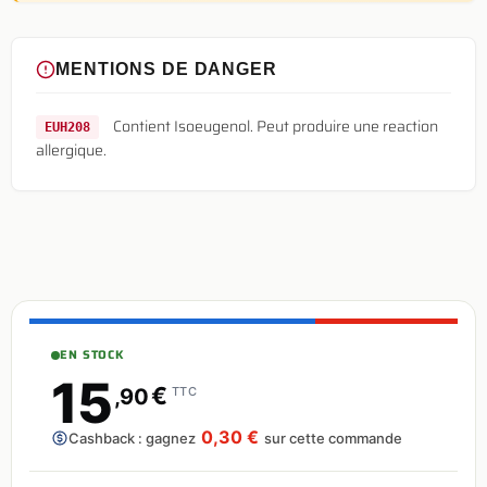
MENTIONS DE DANGER
Contient Isoeugenol. Peut produire une reaction
EUH208
allergique.
EN STOCK
15
€
,90
TTC
0,30 €
Cashback : gagnez
sur cette commande