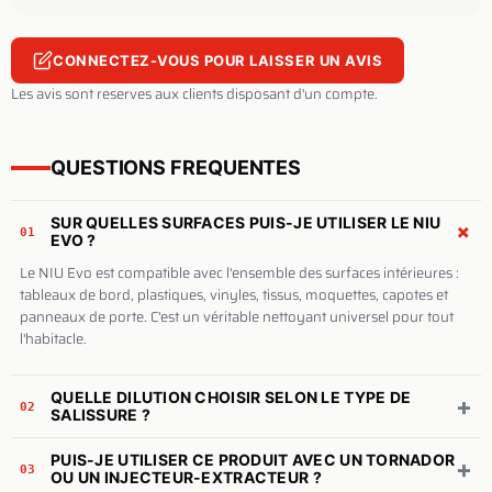
CONNECTEZ-VOUS POUR LAISSER UN AVIS
Les avis sont reserves aux clients disposant d'un compte.
QUESTIONS FREQUENTES
SUR QUELLES SURFACES PUIS-JE UTILISER LE NIU
+
01
EVO ?
Le NIU Evo est compatible avec l'ensemble des surfaces intérieures :
tableaux de bord, plastiques, vinyles, tissus, moquettes, capotes et
panneaux de porte. C'est un véritable nettoyant universel pour tout
l'habitacle.
QUELLE DILUTION CHOISIR SELON LE TYPE DE
+
02
SALISSURE ?
PUIS-JE UTILISER CE PRODUIT AVEC UN TORNADOR
+
03
OU UN INJECTEUR-EXTRACTEUR ?