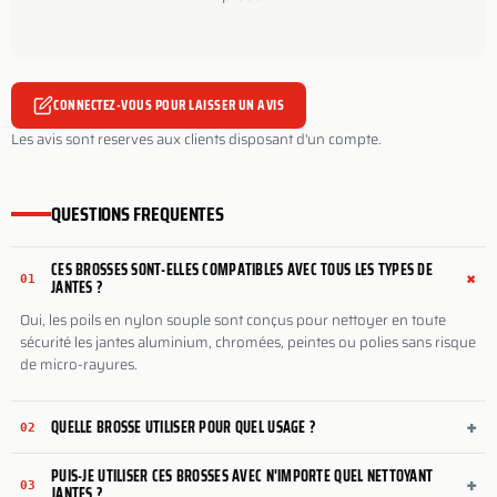
CONNECTEZ-VOUS POUR LAISSER UN AVIS
Les avis sont reserves aux clients disposant d'un compte.
QUESTIONS FREQUENTES
CES BROSSES SONT-ELLES COMPATIBLES AVEC TOUS LES TYPES DE
+
01
JANTES ?
Oui, les poils en nylon souple sont conçus pour nettoyer en toute
sécurité les jantes aluminium, chromées, peintes ou polies sans risque
de micro-rayures.
+
QUELLE BROSSE UTILISER POUR QUEL USAGE ?
02
PUIS-JE UTILISER CES BROSSES AVEC N'IMPORTE QUEL NETTOYANT
+
03
JANTES ?