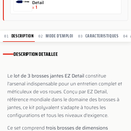
Detail
1
x
DESCRIPTION
MODE D'EMPLOI
CARACTERISTIQUES
01
02
03
04
DESCRIPTION DETAILLEE
Le
lot de 3 brosses jantes EZ Detail
constitue
l'arsenal indispensable pour un entretien complet et
méticuleux de vos roues. Conçu par EZ Detail,
référence mondiale dans le domaine des brosses à
jantes, ce kit polyvalent s'adapte à toutes les
configurations et tous les niveaux d'exigence.
Ce set comprend
trois brosses de dimensions