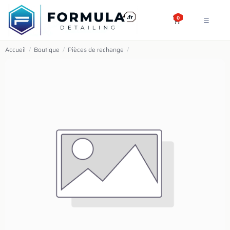
SE RENDRE AU CONTENU
0
Accueil
/
Boutique
/
Pièces de rechange
/