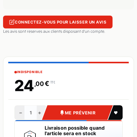
CONNECTEZ-VOUS POUR LAISSER UN AVIS
Les avis sont reserves aux clients disposant d'un compte.
INDISPONIBLE
24
€
TTC
,00
−
+
ME PRÉVENIR
Livraison possible quand
l'article sera en stock