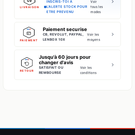
Voir
INSCRIS-TOI A
·
tous les
L'ALERTE STOCK POUR
LIVRAISON
modes
ETRE PREVENU
Paiement securise
Voir les
CB, REVOLUT, PAYPAL,
·
moyens
LENBOX 10X
PAIEMENT
Jusqu'à 60 jours pour
changer d'avis
Voir les
SATISFAIT OU
·
RETOUR
conditions
REMBOURSE