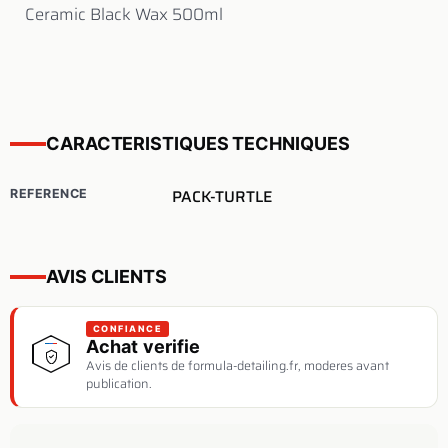
Ceramic Black Wax 500ml
CARACTERISTIQUES TECHNIQUES
PACK-TURTLE
REFERENCE
AVIS CLIENTS
CONFIANCE
Achat verifie
Avis de clients de formula-detailing.fr, moderes avant
publication.