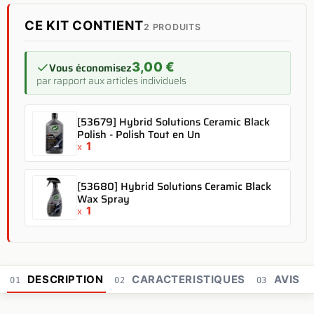
CE KIT CONTIENT
2 PRODUITS
3,00 €
Vous économisez
par rapport aux articles individuels
[53679] Hybrid Solutions Ceramic Black
Polish - Polish Tout en Un
1
x
[53680] Hybrid Solutions Ceramic Black
Wax Spray
1
x
DESCRIPTION
CARACTERISTIQUES
AVIS
01
02
03