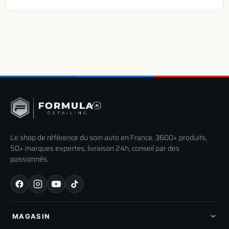
Le shop de référence du soin auto en France. 3600+ produits,
50+ marques expertes, livraison 24h, conseil par des
passionnés.
MAGASIN