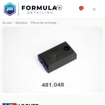
SE RENDRE AU CONTENU
0
Accueil
/
Boutique
/
Pièces de rechange
/