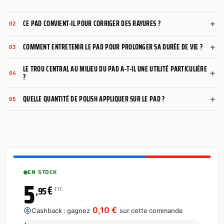
+
CE PAD CONVIENT-IL POUR CORRIGER DES RAYURES ?
02
+
COMMENT ENTRETENIR LE PAD POUR PROLONGER SA DURÉE DE VIE ?
03
LE TROU CENTRAL AU MILIEU DU PAD A-T-IL UNE UTILITÉ PARTICULIÈRE
+
04
?
+
QUELLE QUANTITÉ DE POLISH APPLIQUER SUR LE PAD ?
05
EN STOCK
5
€
,95
TTC
0,10 €
Cashback : gagnez
sur cette commande