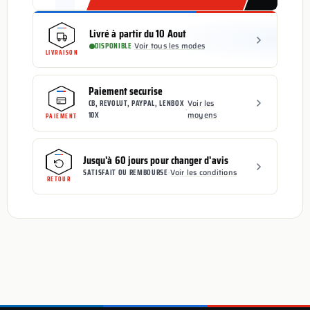
Livré à partir du 10 Aout
DISPONIBLE
·
Voir tous les modes
LIVRAISON
Paiement securise
CB, REVOLUT, PAYPAL, LENBOX
Voir les
·
10X
moyens
PAIEMENT
Jusqu'à 60 jours pour changer d'avis
SATISFAIT OU REMBOURSE
·
Voir les conditions
RETOUR