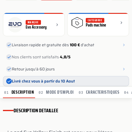
CATEGORIE
MARQUE
Pads machine
Evo Accessory
Livraison rapide et gratuite dès
100 €
d'achat
Nos clients sont satisfaits
4,8/5
Retour jusqu'à 60 jours
Livré chez vous à partir du 10 Aout
DESCRIPTION
MODE D'EMPLOI
CARACTERISTIQUES
01
02
03
04
DESCRIPTION DETAILLEE