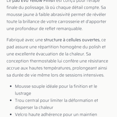
Le
pad Evo Yellow Finish
est conçu pour l'étape
finale du polissage, là où chaque détail compte. Sa
mousse jaune à faible abrasivité permet de révéler
toute la brillance de votre carrosserie et d'apporter
une profondeur de reflet remarquable.
Fabriqué avec une
structure à cellules ouvertes
, ce
pad assure une répartition homogène du polish et
une excellente évacuation de la chaleur. Sa
conception thermostable lui confère une résistance
accrue aux hautes températures, prolongeant ainsi
sa durée de vie même lors de sessions intensives.
Mousse souple idéale pour la finition et le
lustrage
Trou central pour limiter la déformation et
disperser la chaleur
Velcro haute adhérence pour un maintien