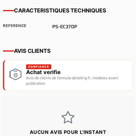
CARACTERISTIQUES TECHNIQUES
PS-EC370P
REFERENCE
AVIS CLIENTS
CONFIANCE
Achat verifie
Avis de clients de formula-detailing.fr, moderes avant
publication.
AUCUN AVIS POUR L'INSTANT