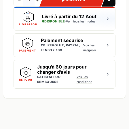
Livré à partir du 12 Aout
·
Voir tous les modes
DISPONIBLE
LIVRAISON
Paiement securise
Voir les
CB, REVOLUT, PAYPAL,
·
moyens
LENBOX 10X
PAIEMENT
Jusqu'à 60 jours pour
changer d'avis
Voir les
SATISFAIT OU
·
RETOUR
conditions
REMBOURSE