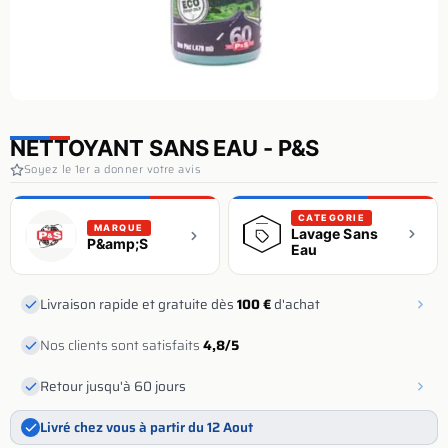
NETTOYANT SANS EAU - P&S
Soyez le 1er a donner votre avis
CATEGORIE
MARQUE
Lavage Sans
P&amp;S
Eau
Livraison rapide et gratuite dès
100 €
d'achat
Nos clients sont satisfaits
4,8/5
Retour jusqu'à 60 jours
Livré chez vous à partir du 12 Aout