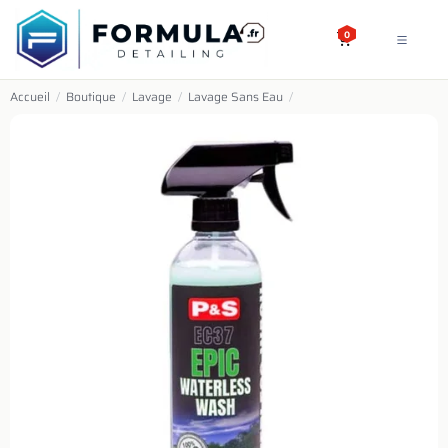
SE RENDRE AU CONTENU
0
Accueil
/
Boutique
/
Lavage
/
Lavage Sans Eau
/