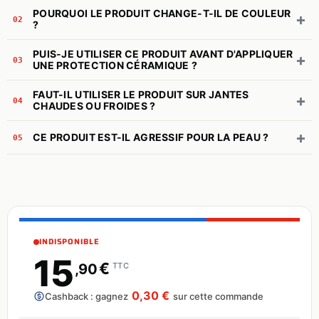
POURQUOI LE PRODUIT CHANGE-T-IL DE COULEUR
+
02
?
PUIS-JE UTILISER CE PRODUIT AVANT D'APPLIQUER
+
03
UNE PROTECTION CÉRAMIQUE ?
FAUT-IL UTILISER LE PRODUIT SUR JANTES
+
04
CHAUDES OU FROIDES ?
+
CE PRODUIT EST-IL AGRESSIF POUR LA PEAU ?
05
INDISPONIBLE
15
€
,90
TTC
0,30 €
Cashback : gagnez
sur cette commande