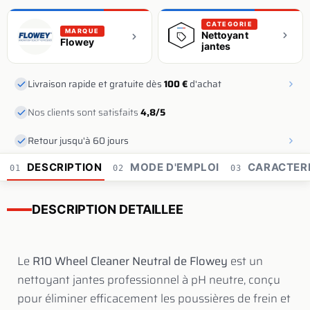
CATEGORIE
MARQUE
Nettoyant
Flowey
jantes
Livraison rapide et gratuite dès
100 €
d'achat
Nos clients sont satisfaits
4,8/5
Retour jusqu'à 60 jours
DESCRIPTION
MODE D'EMPLOI
CARACTERI
01
02
03
DESCRIPTION DETAILLEE
Le
R10 Wheel Cleaner Neutral de Flowey
est un
nettoyant jantes professionnel à pH neutre, conçu
pour éliminer efficacement les poussières de frein et