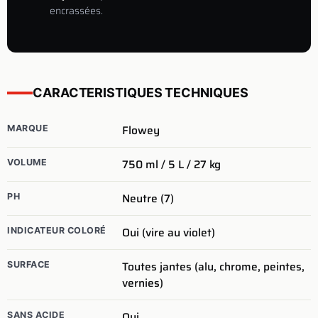
encrassées.
CARACTERISTIQUES TECHNIQUES
Flowey
MARQUE
750 ml / 5 L / 27 kg
VOLUME
Neutre (7)
PH
Oui (vire au violet)
INDICATEUR COLORÉ
Toutes jantes (alu, chrome, peintes,
SURFACE
vernies)
Oui
SANS ACIDE