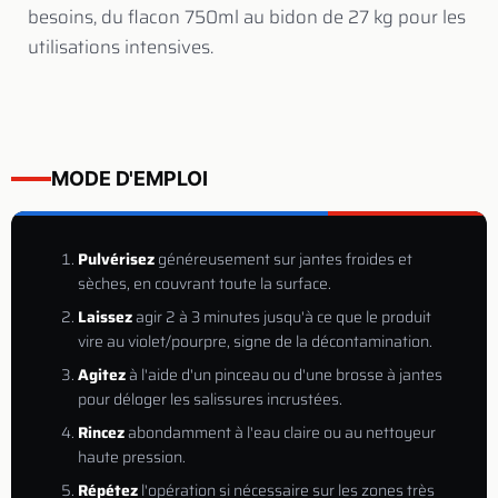
besoins, du flacon 750ml au bidon de 27 kg pour les
utilisations intensives.
MODE D'EMPLOI
Pulvérisez
généreusement sur jantes froides et
sèches, en couvrant toute la surface.
Laissez
agir 2 à 3 minutes jusqu'à ce que le produit
vire au violet/pourpre, signe de la décontamination.
Agitez
à l'aide d'un pinceau ou d'une brosse à jantes
pour déloger les salissures incrustées.
Rincez
abondamment à l'eau claire ou au nettoyeur
haute pression.
Répétez
l'opération si nécessaire sur les zones très