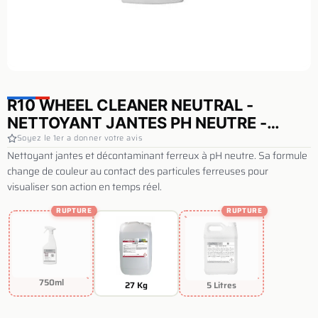
R10 WHEEL CLEANER NEUTRAL -
NETTOYANT JANTES PH NEUTRE -
FLOWEY
Soyez le 1er a donner votre avis
Nettoyant jantes et décontaminant ferreux à pH neutre. Sa formule
change de couleur au contact des particules ferreuses pour
visualiser son action en temps réel.
RUPTURE
RUPTURE
750ml
27 Kg
5 Litres