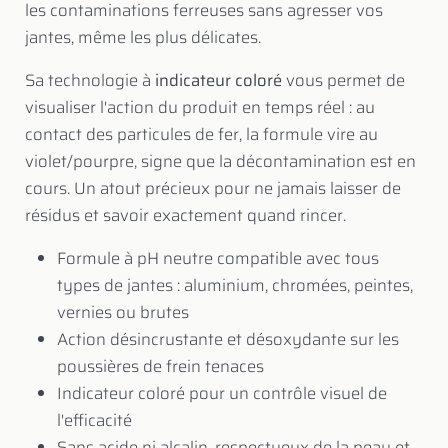
les contaminations ferreuses sans agresser vos
jantes, même les plus délicates.
Sa technologie à
indicateur coloré
vous permet de
visualiser l'action du produit en temps réel : au
contact des particules de fer, la formule vire au
violet/pourpre, signe que la décontamination est en
cours. Un atout précieux pour ne jamais laisser de
résidus et savoir exactement quand rincer.
Formule à pH neutre compatible avec tous
types de jantes : aluminium, chromées, peintes,
vernies ou brutes
Action désincrustante et désoxydante sur les
poussières de frein tenaces
Indicateur coloré pour un contrôle visuel de
l'efficacité
Sans acide ni alcalin, respectueux de la peau et