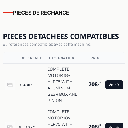
PIECES DE RECHANGE
PIECES DETACHEES COMPATIBLES
27 references compatibles avec cette machine.
REFERENCE
DESIGNATION
PRIX
COMPLETE
MOTOR 18v
HLR75 WITH
208
,80
Voir
3.430/C
€
ALUMINUM
GESR BOX AND
PINION
COMPLETE
MOTOR 18v
HLR75 WITH
208
,80
Voir
3.432/C
€