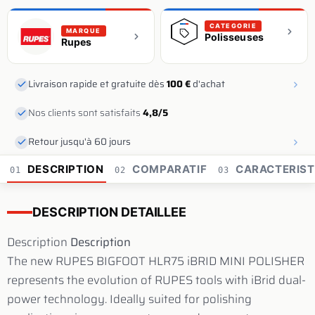
CATEGORIE
MARQUE
Polisseuses
Rupes
Livraison rapide et gratuite dès
100 €
d'achat
Nos clients sont satisfaits
4,8/5
Retour jusqu'à 60 jours
DESCRIPTION
COMPARATIF
CARACTERIST
01
02
03
DESCRIPTION DETAILLEE
Description
Description
The new RUPES BIGFOOT HLR75 iBRID MINI POLISHER
represents the evolution of RUPES tools with iBrid dual-
power technology. Ideally suited for polishing