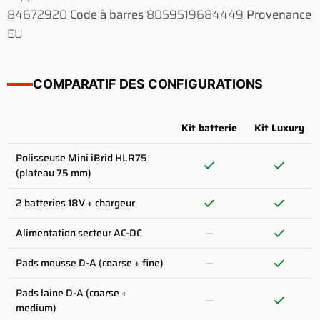
84672920
Code à barres
8059519684449
Provenance
EU
COMPARATIF DES CONFIGURATIONS
Kit batterie
Kit Luxury
Polisseuse Mini iBrid HLR75
(plateau 75 mm)
2 batteries 18V + chargeur
Alimentation secteur AC-DC
Pads mousse D-A (coarse + fine)
Pads laine D-A (coarse +
medium)