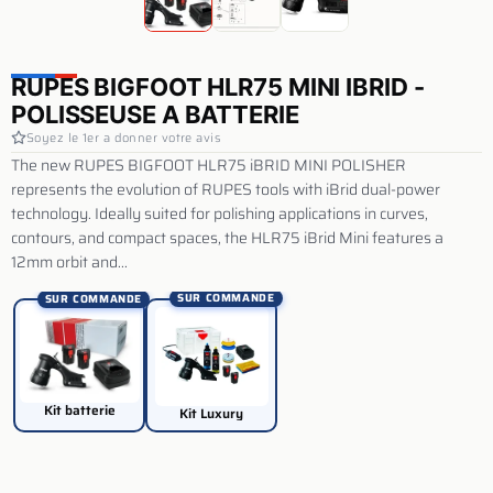
RUPES BIGFOOT HLR75 MINI IBRID -
POLISSEUSE A BATTERIE
Soyez le 1er a donner votre avis
The new RUPES BIGFOOT HLR75 iBRID MINI POLISHER
represents the evolution of RUPES tools with iBrid dual-power
technology. Ideally suited for polishing applications in curves,
contours, and compact spaces, the HLR75 iBrid Mini features a
12mm orbit and...
SUR COMMANDE
SUR COMMANDE
Kit batterie
Kit Luxury