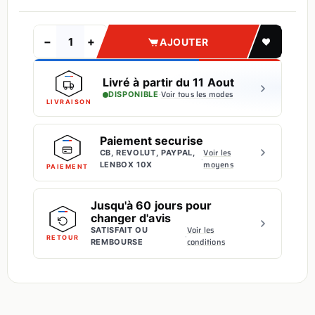
−
+
AJOUTER
Livré à partir du 11 Aout
·
Voir tous les modes
DISPONIBLE
LIVRAISON
Paiement securise
Voir les
CB, REVOLUT, PAYPAL,
·
moyens
LENBOX 10X
PAIEMENT
Jusqu'à 60 jours pour
changer d'avis
Voir les
SATISFAIT OU
·
RETOUR
conditions
REMBOURSE