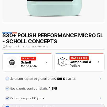
S30+ POLISH PERFORMANCE MICRO 5L
- SCHOLL CONCEPTS
Soyez le 1er a donner votre avis
CATEGORIE
MARQUE
Compound &
Scholl
Polish
Concepts
Livraison rapide et gratuite dès
100 €
d'achat
Nos clients sont satisfaits
4,8/5
Retour jusqu'à 60 jours