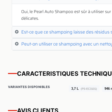
Oui, le Pearl Auto Shampoo est sûr à utiliser sur 
délicates.
Est-ce que ce shampoing laisse des résidus su
Peut-on utiliser ce shampoing avec un netto
CARACTERISTIQUES TECHNIQ
VARIANTES DISPONIBLES
3,7 L
946 
(PS-EC3101)
AVIS CLIENTS