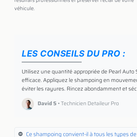
résultats professionnels et préserver l'éclat de votre
véhicule.
LES CONSEILS DU PRO :
​ Utilisez une quantité appropriée de Pearl Au
efficace. Appliquez le shampoing en mouvement
éviter les rayures. Rincez abondamment et séch
David S
• Technicien Detaileur Pro
Ce shampoing convient-il à tous les types de 