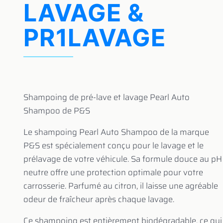
LAVAGE &
PR1LAVAGE
Shampoing de pré-lave et lavage Pearl Auto
Shampoo de P&S
Le shampoing Pearl Auto Shampoo de la marque
P&S est spécialement conçu pour le lavage et le
prélavage de votre véhicule. Sa formule douce au pH
neutre offre une protection optimale pour votre
carrosserie. Parfumé au citron, il laisse une agréable
odeur de fraîcheur après chaque lavage.
Ce shampoing est entièrement biodégradable, ce qui