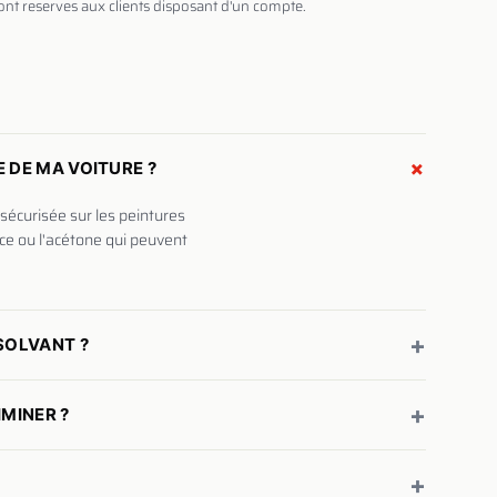
sont reserves aux clients disposant d'un compte.
+
 DE MA VOITURE ?
sécurisée sur les peintures
nce ou l'acétone qui peuvent
+
SSOLVANT ?
+
IMINER ?
+
?