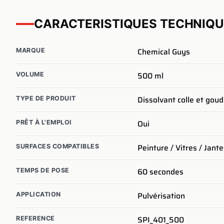
CARACTERISTIQUES TECHNIQ
Chemical Guys
MARQUE
500 ml
VOLUME
Dissolvant colle et gou
TYPE DE PRODUIT
Oui
PRÊT À L'EMPLOI
Peinture / Vitres / Jant
SURFACES COMPATIBLES
60
secondes
TEMPS DE POSE
Pulvérisation
APPLICATION
SPI_401_500
REFERENCE