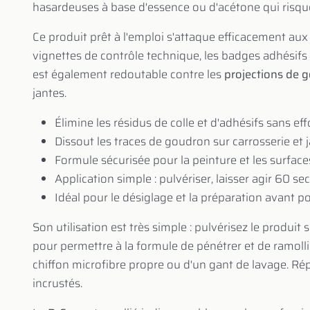
hasardeuses à base d'essence ou d'acétone qui risq
Ce produit prêt à l'emploi s'attaque efficacement aux 
vignettes de contrôle technique, les badges adhésifs et
est également redoutable contre les
projections de 
jantes.
Élimine les résidus de colle et d'adhésifs sans eff
Dissout les traces de goudron sur carrosserie et 
Formule sécurisée pour la peinture et les surface
Application simple : pulvériser, laisser agir 60 s
Idéal pour le désiglage et la préparation avant p
Son utilisation est très simple : pulvérisez le produit
pour permettre à la formule de pénétrer et de ramollir 
chiffon microfibre propre ou d'un gant de lavage. Répé
incrustés.