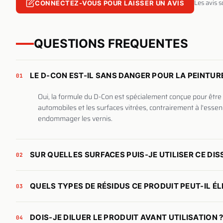
Les avis 
CONNECTEZ-VOUS POUR LAISSER UN AVIS
QUESTIONS FREQUENTES
LE D-CON EST-IL SANS DANGER POUR LA PEINTURE
01
Oui, la formule du D-Con est spécialement conçue pour être 
automobiles et les surfaces vitrées, contrairement à l'esse
endommager les vernis.
SUR QUELLES SURFACES PUIS-JE UTILISER CE DI
02
QUELS TYPES DE RÉSIDUS CE PRODUIT PEUT-IL ÉL
03
DOIS-JE DILUER LE PRODUIT AVANT UTILISATION 
04