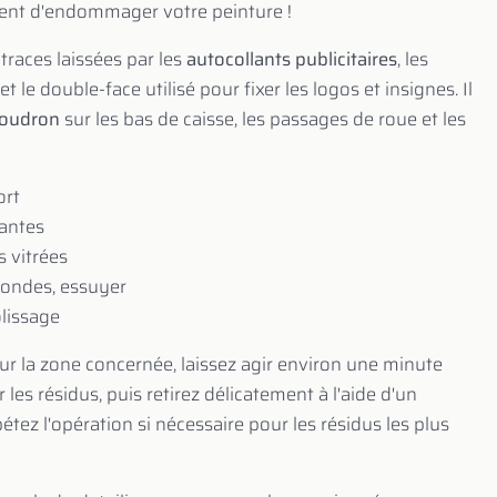
uent d'endommager votre peinture !
traces laissées par les
autocollants publicitaires
, les
 le double-face utilisé pour fixer les logos et insignes. Il
goudron
sur les bas de caisse, les passages de roue et les
ort
jantes
s vitrées
econdes, essuyer
olissage
 sur la zone concernée, laissez agir environ une minute
les résidus, puis retirez délicatement à l'aide d'un
tez l'opération si nécessaire pour les résidus les plus