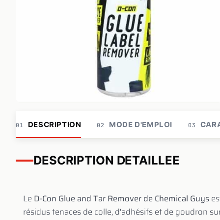
DESCRIPTION
MODE D'EMPLOI
CARA
01
02
03
DESCRIPTION DETAILLEE
Le
D-Con Glue and Tar Remover de Chemical Guys
es
résidus tenaces de colle, d'adhésifs et de goudron su