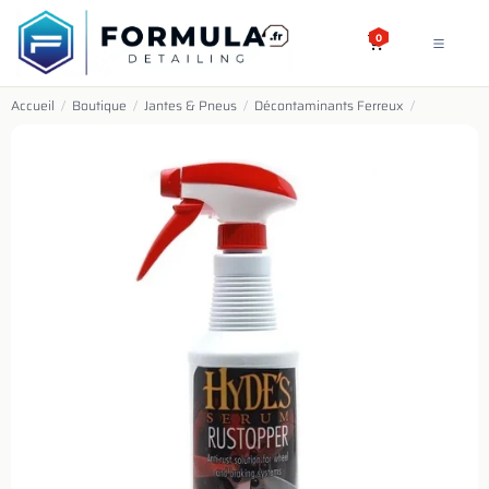
SE RENDRE AU CONTENU
0
Accueil
/
Boutique
/
Jantes & Pneus
/
Décontaminants Ferreux
/