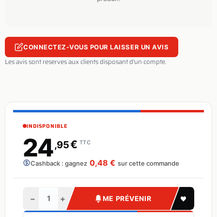
CONNECTEZ-VOUS POUR LAISSER UN AVIS
Les avis sont reserves aux clients disposant d'un compte.
INDISPONIBLE
24
€
,95
TTC
0,48 €
Cashback : gagnez
sur cette commande
−
+
ME PRÉVENIR