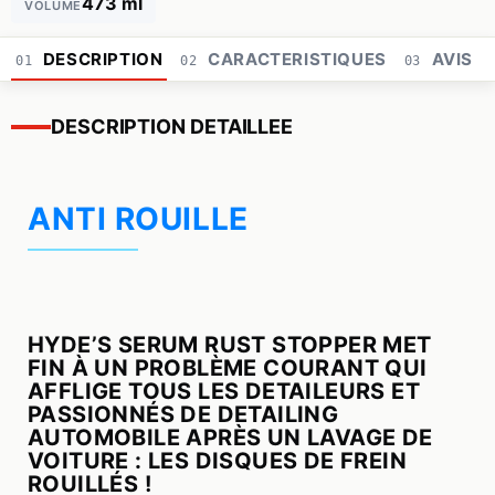
473 ml
VOLUME
DESCRIPTION
CARACTERISTIQUES
AVIS
01
02
03
DESCRIPTION DETAILLEE
ANTI ROUILLE
HYDE’S SERUM RUST STOPPER MET
FIN À UN PROBLÈME COURANT QUI
AFFLIGE TOUS LES DETAILEURS ET
PASSIONNÉS DE DETAILING
AUTOMOBILE APRÈS UN LAVAGE DE
VOITURE : LES DISQUES DE FREIN
ROUILLÉS !