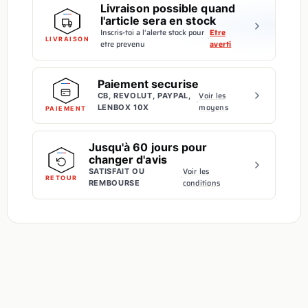
Livraison possible quand
l'article sera en stock
Inscris-toi a l'alerte stock pour
Etre
·
LIVRAISON
etre prevenu
averti
Paiement securise
Voir les
CB, REVOLUT, PAYPAL,
·
moyens
LENBOX 10X
PAIEMENT
Jusqu'à 60 jours pour
changer d'avis
Voir les
SATISFAIT OU
·
RETOUR
conditions
REMBOURSE