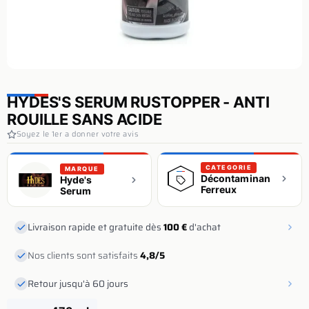
HYDES'S SERUM RUSTOPPER - ANTI
ROUILLE SANS ACIDE
Soyez le 1er a donner votre avis
CATEGORIE
MARQUE
Décontaminants
Hyde's
Ferreux
Serum
Livraison rapide et gratuite dès
100 €
d'achat
Nos clients sont satisfaits
4,8/5
Retour jusqu'à 60 jours