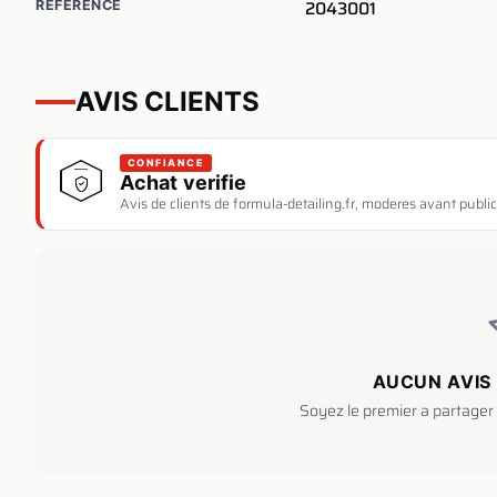
2043001
REFERENCE
AVIS CLIENTS
CONFIANCE
Achat verifie
Avis de clients de formula-detailing.fr, moderes avant public
AUCUN AVIS 
Soyez le premier a partager 