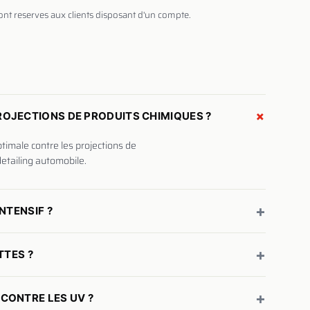
sont reserves aux clients disposant d'un compte.
+
ROJECTIONS DE PRODUITS CHIMIQUES ?
ptimale contre les projections de
detailing automobile.
+
NTENSIF ?
+
TTES ?
+
CONTRE LES UV ?