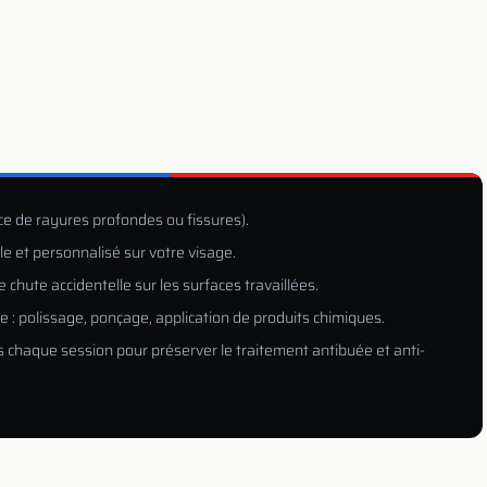
ce de rayures profondes ou fissures).
e et personnalisé sur votre visage.
 chute accidentelle sur les surfaces travaillées.
e : polissage, ponçage, application de produits chimiques.
s chaque session pour préserver le traitement antibuée et anti-