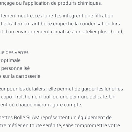
 ponçage ou l'application de produits chimiques.
itement neutre, ces lunettes intègrent une filtration
. Le traitement antibuée empêche la condensation lors
 d'un environnement climatisé à un atelier plus chaud,
ue des verres
 optimale
 personnalisé
 sur la carrosserie
r pour les detailers : elle permet de garder les lunettes
 capot fraîchement poli ou une peinture délicate. Un
nement où chaque micro-rayure compte.
unettes Bollé SLAM représentent un
équipement de
tre métier en toute sérénité, sans compromettre votre