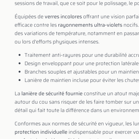
sessions de travail, que ce soit pour le polissage, le
Équipées de
verres incolores
offrant une vision parfa
efficace contre les
rayonnements ultra-violets
nocifs
des variations de température, notamment en passant
ou lors d'efforts physiques intenses.
Traitement anti-rayures pour une durabilité accr
Design enveloppant pour une protection latérale
Branches souples et ajustables pour un maintien
Lanière de maintien incluse pour éviter les chutes
La
lanière de sécurité fournie
constitue un atout majeu
autour du cou sans risquer de les faire tomber sur un
détail qui fait toute la différence dans un environ
Conformes aux normes de sécurité en vigueur, les l
protection individuelle
indispensable pour exercer vo