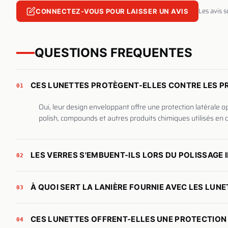
Les avis 
CONNECTEZ-VOUS POUR LAISSER UN AVIS
QUESTIONS FREQUENTES
CES LUNETTES PROTÈGENT-ELLES CONTRE LES P
01
Oui, leur design enveloppant offre une protection latérale o
polish, compounds et autres produits chimiques utilisés en 
LES VERRES S'EMBUENT-ILS LORS DU POLISSAGE I
02
À QUOI SERT LA LANIÈRE FOURNIE AVEC LES LUNE
03
CES LUNETTES OFFRENT-ELLES UNE PROTECTION 
04