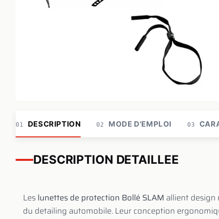
DESCRIPTION
MODE D'EMPLOI
CARA
01
02
03
DESCRIPTION DETAILLEE
Les
lunettes de protection Bollé SLAM
allient design
du detailing automobile. Leur conception ergonomiq