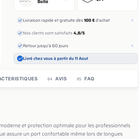
Bollé
Livraison rapide et gratuite dès
100 €
d'achat
Nos clients sont satisfaits
4,8/5
Retour jusqu'à 60 jours
Livré chez vous à partir du 11 Aout
CTERISTIQUES
AVIS
FAQ
04
05
 moderne et protection optimale pour les professionnels
ue assure un port confortable même lors de longues