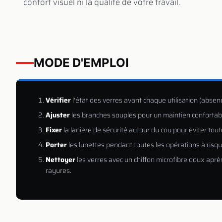
confort visuel ni la qualité de votre travail.
MODE D'EMPLOI
Vérifier
l'état des verres avant chaque utilisation (absen
Ajuster
les branches souples pour un maintien confortabl
Fixer
la lanière de sécurité autour du cou pour éviter toute
Porter
les lunettes pendant toutes les opérations à risqu
Nettoyer
les verres avec un chiffon microfibre doux aprè
rayures.