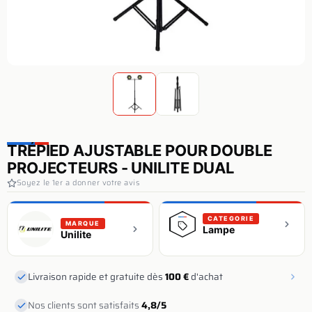
TRÉPIED AJUSTABLE POUR DOUBLE
PROJECTEURS - UNILITE DUAL
Soyez le 1er a donner votre avis
CATEGORIE
MARQUE
Lampe
Unilite
Livraison rapide et gratuite dès
100 €
d'achat
Nos clients sont satisfaits
4,8/5