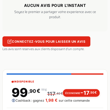
AUCUN AVIS POUR L'INSTANT
Soyez le premier a partager votre experience avec ce
produit.
CONNECTEZ-VOUS POUR LAISSER UN AVIS
Les avis sont reserves aux clients disposant d'un compte.
INDISPONIBLE
99
€
,90
TTC
17
−
€
117
,50
€
ÉCONOMIE
,40
1,98 €
Cashback : gagnez
sur cette commande