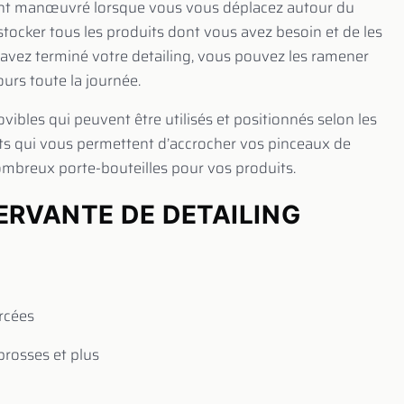
ement manœuvré lorsque vous vous déplacez autour du
 stocker tous les produits dont vous avez besoin et de les
s avez terminé votre detailing, vous pouvez les ramener
ours toute la journée.
ibles qui peuvent être utilisés et positionnés selon les
hets qui vous permettent d’accrocher vos pinceaux de
 nombreux porte-bouteilles pour vos produits.
ERVANTE DE DETAILING
rcées
brosses et plus