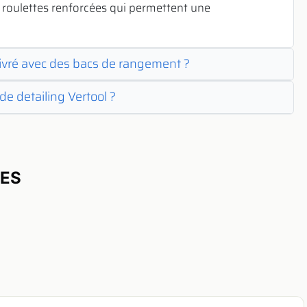
de roulettes renforcées qui permettent une
t livré avec des bacs de rangement ?
de detailing Vertool ?
UES