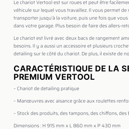
Le chariot Vertool est sur roues et peut être facil
véhicule sur lequel vous travaillez. Il vous permet de
transporter jusqu’à la voiture, puis une fois que vou
dans votre garage. Plus besoin de faire des allers-ret
Le chariot est livré avec deux bacs de rangement amov
besoins. Il y a aussi un accessoire et plusieurs croc
detailing sur le côté du chariot. De plus, il existe de
CARACTÉRISTIQUE DE LA S
PREMIUM VERTOOL
– Chariot de detailing pratique
– Manœuvres avec aisance grâce aux roulettes renfo
– Stock des produits, des tampons, des chiffons, des 
Dimensions : H 915 mm x L 860 mm x P 430 mm