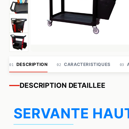
DESCRIPTION
CARACTERISTIQUES
A
01
02
03
DESCRIPTION DETAILLEE
SERVANTE HAUT