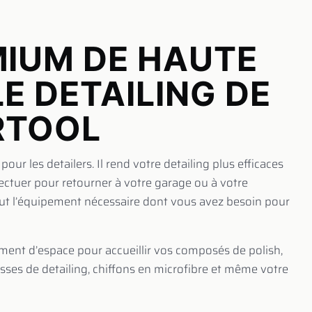
IUM DE HAUTE
E DETAILING DE
RTOOL
pour les detailers. Il rend votre detailing plus efficaces
ectuer pour retourner à votre garage ou à votre
ut l’équipement nécessaire dont vous avez besoin pour
mment d’espace pour accueillir vos composés de polish,
sses de detailing, chiffons en microfibre et même votre