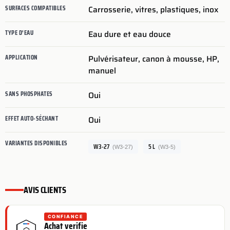
SURFACES COMPATIBLES
Carrosserie, vitres, plastiques, inox
TYPE D'EAU
Eau dure et eau douce
APPLICATION
Pulvérisateur, canon à mousse, HP,
manuel
SANS PHOSPHATES
Oui
EFFET AUTO-SÉCHANT
Oui
VARIANTES DISPONIBLES
W3-27
5 L
(W3-27)
(W3-5)
AVIS CLIENTS
CONFIANCE
Achat verifie