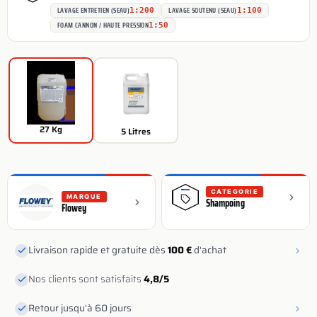
LAVAGE ENTRETIEN (SEAU)
LAVAGE SOUTENU (SEAU)
1:200
1:100
FOAM CANNON / HAUTE PRESSION
1:50
27 Kg
5 Litres
CATEGORIE
MARQUE
Shampoing
Flowey
Livraison rapide et gratuite dès
100 €
d'achat
Nos clients sont satisfaits
4,8/5
Retour jusqu'à 60 jours