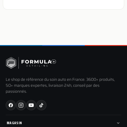
Le shop de référence du soin auto en France. 3600+ produits,
50+ marques expertes, livraison 24h, conseil par des
passionnés.
MAGASIN