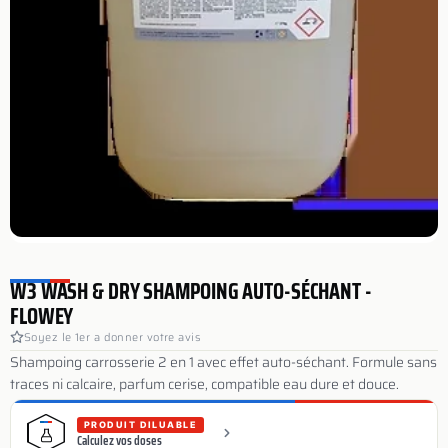
W3 WASH & DRY SHAMPOING AUTO-SÉCHANT -
FLOWEY
Soyez le 1er a donner votre avis
Shampoing carrosserie 2 en 1 avec effet auto-séchant. Formule sans
traces ni calcaire, parfum cerise, compatible eau dure et douce.
PRODUIT DILUABLE
Calculez vos doses