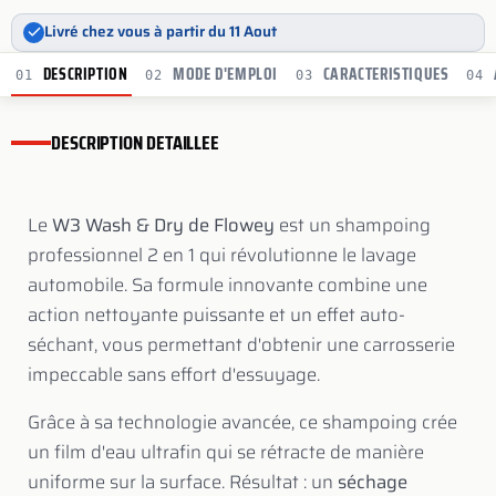
Livré chez vous à partir du 11 Aout
DESCRIPTION
MODE D'EMPLOI
CARACTERISTIQUES
01
02
03
04
DESCRIPTION DETAILLEE
Le
W3 Wash & Dry de Flowey
est un shampoing
professionnel 2 en 1 qui révolutionne le lavage
automobile. Sa formule innovante combine une
action nettoyante puissante et un effet auto-
séchant, vous permettant d'obtenir une carrosserie
impeccable sans effort d'essuyage.
Grâce à sa technologie avancée, ce shampoing crée
un film d'eau ultrafin qui se rétracte de manière
uniforme sur la surface. Résultat : un
séchage