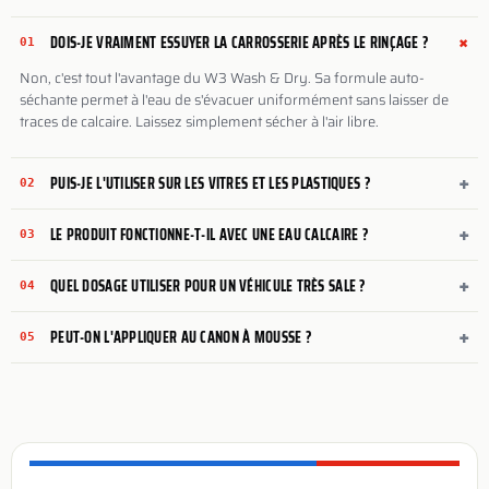
+
DOIS-JE VRAIMENT ESSUYER LA CARROSSERIE APRÈS LE RINÇAGE ?
01
Non, c'est tout l'avantage du W3 Wash & Dry. Sa formule auto-
séchante permet à l'eau de s'évacuer uniformément sans laisser de
traces de calcaire. Laissez simplement sécher à l'air libre.
+
PUIS-JE L'UTILISER SUR LES VITRES ET LES PLASTIQUES ?
02
+
LE PRODUIT FONCTIONNE-T-IL AVEC UNE EAU CALCAIRE ?
03
+
QUEL DOSAGE UTILISER POUR UN VÉHICULE TRÈS SALE ?
04
+
PEUT-ON L'APPLIQUER AU CANON À MOUSSE ?
05