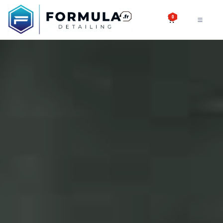
SE RENDRE AU CONTENU
0