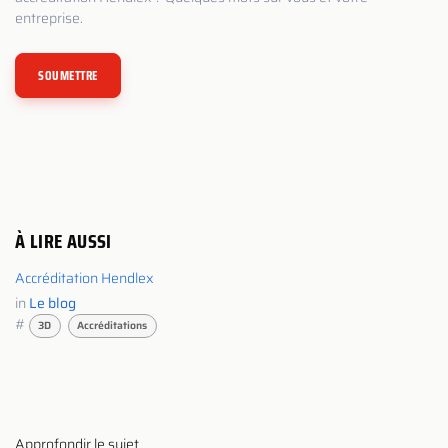
entreprise.
SOUMETTRE
À LIRE AUSSI
Accréditation Hendlex
in
Le blog
#
3D
Accréditations
Approfondir le sujet