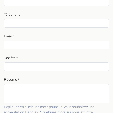
Téléphone
Email
*
Société
*
Résumé
*
Expliquez en quelques mots pourquoi vous souhaitez une
accréditation Hendlex ? Quelques mots sur vous et votre