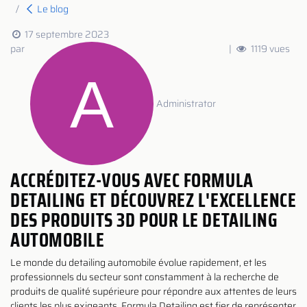
Le blog
17 septembre 2023
par
|
1119 vues
Administrator
ACCRÉDITEZ-VOUS AVEC FORMULA
DETAILING ET DÉCOUVREZ L'EXCELLENCE
DES PRODUITS 3D POUR LE DETAILING
AUTOMOBILE
Le monde du detailing automobile évolue rapidement, et les
professionnels du secteur sont constamment à la recherche de
produits de qualité supérieure pour répondre aux attentes de leurs
clients les plus exigeants. Formula Detailing est fier de représenter