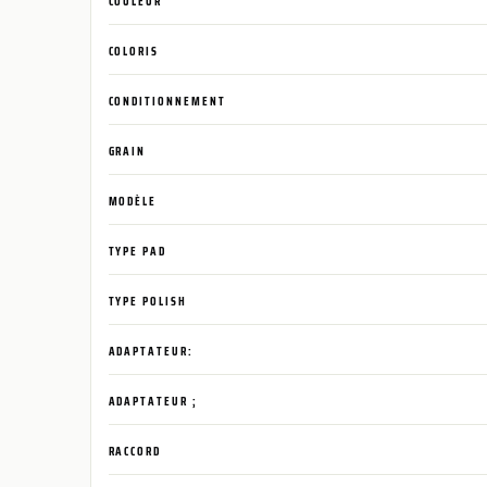
COULEUR
COLORIS
CONDITIONNEMENT
GRAIN
MODÈLE
TYPE PAD
TYPE POLISH
ADAPTATEUR:
ADAPTATEUR ;
RACCORD