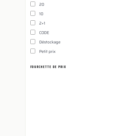
20
10
2+1
CODE
Déstockage
Petit prix
FOURCHETTE DE PRIX