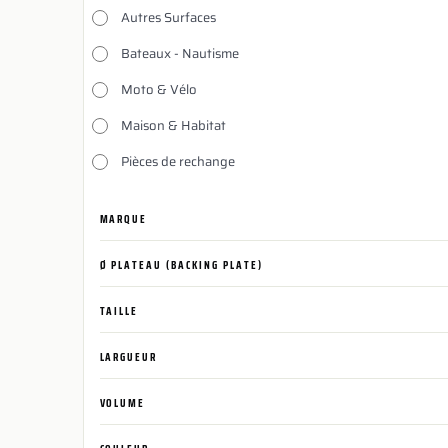
Autres Surfaces
Bateaux - Nautisme
Moto & Vélo
Maison & Habitat
Pièces de rechange
MARQUE
Ø PLATEAU (BACKING PLATE)
TAILLE
LARGUEUR
VOLUME